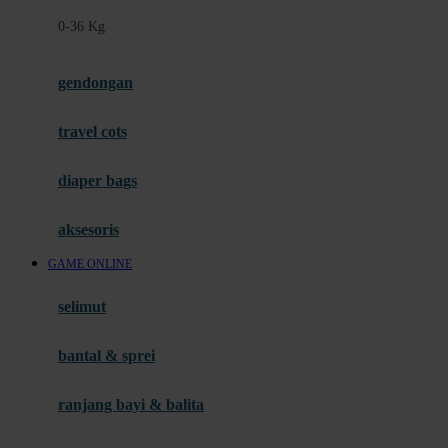
Felt So Sweet
0-36 Kg
Fisher Price
Flipper
gendongan
Friends Of Sally
travel cots
G
diaper bags
Gb
Geko
aksesoris
Graco
GAME ONLINE
Gund
selimut
H
bantal & sprei
Habbie
Haenim
ranjang bayi & balita
Happy Horse