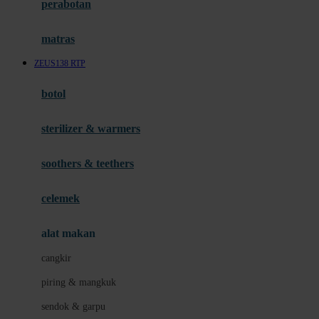
perabotan
Happy Tummy
Hauck
matras
Havaianas
ZEUS138 RTP
Hegen
botol
Hot Wheels
sterilizer & warmers
Hybrid
soothers & teethers
I
Inlacta DHA
celemek
Interlac
alat makan
Ivenet
cangkir
J
piring & mangkuk
Jack N Jill
sendok & garpu