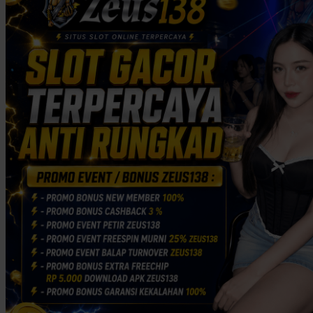
Squishmallows
Starbooks
Stick-O
Stokke
Sudocrem
Sumimo
Sunnylife
Sun-Staches
Swimava
T
Tommee Tippee
Trunki
Tutti Bambini