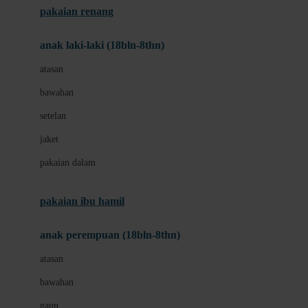
pakaian renang
Bumkins
anak laki-laki (18bln-8thn)
C
atasan
Cetaphil
bawahan
Chicco
setelan
Childlife
jaket
Clevamama
pakaian dalam
Cocolatte
Cottonseeds
pakaian ibu hamil
Cozy N Safe
anak perempuan (18bln-8thn)
Crane
atasan
Cybex
bawahan
D
gaun