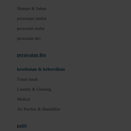
London Taxi
Shampo & Sabun
Love To Dream
perawatan rambut
perawatan mulut
M
perawatan diri
Magformers
Mama's Choice
perawatan ibu
Mamas&Papas
kesehatan & kebersihan
Mamaway
Tissue basah
Maxi Cosi
Laundry & Cleaning
Megabloks
Medical
Micro
Air Purifier & Humidifier
MiDeer
Mimi & Lula
potty
Mini Monkey