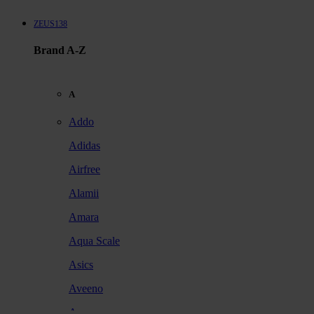
ZEUS138
Brand A-Z
A
Addo
Adidas
Airfree
Alamii
Amara
Aqua Scale
Asics
Aveeno
Awan