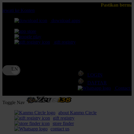
Pastikan bermain di Situs ZEUS138
lewati ke Konten
download apps
download app from:
gift registry
Bahasa
ID
LOGIN
DAFTAR
Contact 
Toggle Nav
about Kanmo Circle
gift registry
store finder
contact us