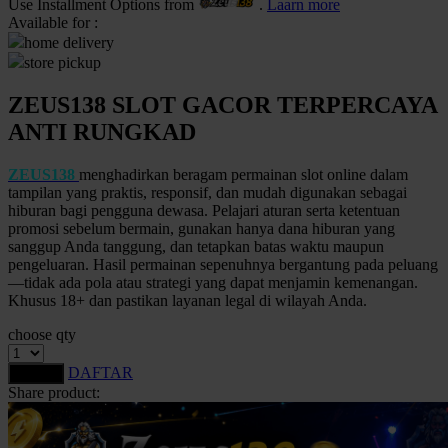
Use Installment Options from
.
Laarn more
Available for :
Q
home delivery
store pickup
QV Baby
ZEUS138 SLOT GACOR TERPERCAYA
R
ANTI RUNGKAD
Real Shades
ZEUS138
menghadirkan beragam permainan slot online dalam
Red Castle
tampilan yang praktis, responsif, dan mudah digunakan sebagai
hiburan bagi pengguna dewasa. Pelajari aturan serta ketentuan
Ribbon Madness
promosi sebelum bermain, gunakan hanya dana hiburan yang
sanggup Anda tanggung, dan tetapkan batas waktu maupun
S
pengeluaran. Hasil permainan sepenuhnya bergantung pada peluang
—tidak ada pola atau strategi yang dapat menjamin kemenangan.
Sebamed
Khusus 18+ dan pastikan layanan legal di wilayah Anda.
Silver Cross
choose qty
Simply Idea
DAFTAR
LOGIN
Share product:
Skip Hop
Spectra