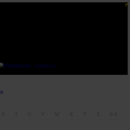
Pastikan bermain di Situs Z
Contact Us
us
S
T
U
V
W
X
Y
Z
0-9