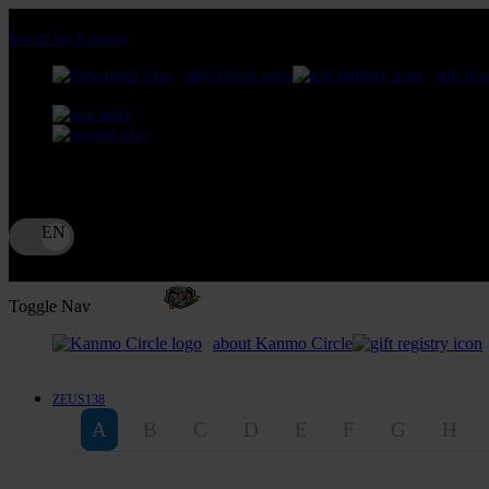
lewati ke Konten
download apps
gift reg
download app from:
Bahasa
ID
Toggle Nav
about Kanmo Circle
ZEUS138
A
B
C
D
E
F
G
H