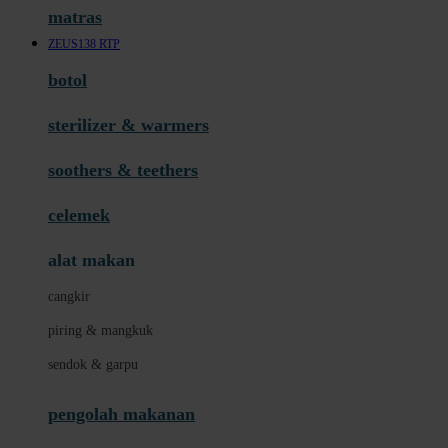
matras
ZEUS138 RTP
botol
sterilizer & warmers
soothers & teethers
celemek
alat makan
cangkir
piring & mangkuk
sendok & garpu
pengolah makanan