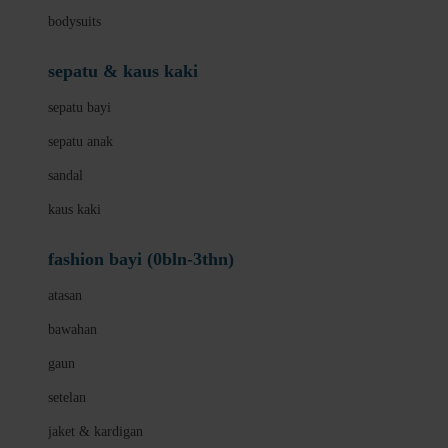
bodysuits
sepatu & kaus kaki
sepatu bayi
sepatu anak
sandal
kaus kaki
fashion bayi (0bln-3thn)
atasan
bawahan
gaun
setelan
jaket & kardigan