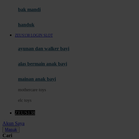
Moby
bak mandi
Momami
handuk
Mothercare
ZEUS138 LOGIN SLOT
Mustela
ayunan dan walker bayi
My Buddy Tag
My K
alas bermain anak bayi
N
mainan anak bayi
Naif
mothercare toys
Nike
elc toys
Nordic Natural
ZEUS138
Nuby
Akun Saya
Nuna
Masuk
Cari