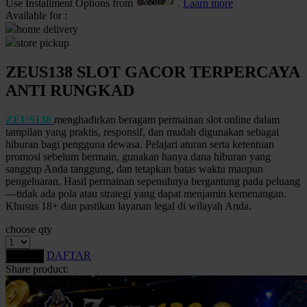
Use Installment Options from
.
Laarn more
Available for :
Q
home delivery
store pickup
QV Baby
ZEUS138 SLOT GACOR TERPERCAYA
R
ANTI RUNGKAD
Real Shades
ZEUS138
menghadirkan beragam permainan slot online dalam
Red Castle
tampilan yang praktis, responsif, dan mudah digunakan sebagai
hiburan bagi pengguna dewasa. Pelajari aturan serta ketentuan
Ribbon Madness
promosi sebelum bermain, gunakan hanya dana hiburan yang
sanggup Anda tanggung, dan tetapkan batas waktu maupun
S
pengeluaran. Hasil permainan sepenuhnya bergantung pada peluang
—tidak ada pola atau strategi yang dapat menjamin kemenangan.
Sebamed
Khusus 18+ dan pastikan layanan legal di wilayah Anda.
Silver Cross
choose qty
Simply Idea
DAFTAR
LOGIN
Share product:
Skip Hop
Spectra