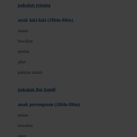
pakaian renang
Bumkins
anak laki-laki (18bln-8thn)
C
atasan
Cetaphil
bawahan
Chicco
setelan
Childlife
jaket
Clevamama
pakaian dalam
Cocolatte
Cottonseeds
pakaian ibu hamil
Cozy N Safe
anak perempuan (18bln-8thn)
Crane
atasan
Cybex
bawahan
D
gaun