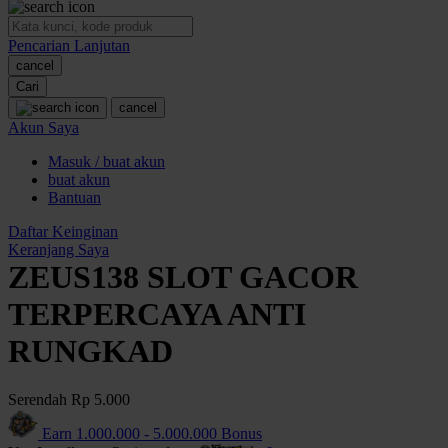
O
Pencarian Lanjutan
Oh Ma Grain
cancel
Okiedog
Cari
cancel
P
Akun Saya
Masuk / buat akun
Peachy
buat akun
Phil & Ted's
Bantuan
Philips Avent
Daftar Keinginan
Keranjang Saya
Pigeon
ZEUS138 SLOT GACOR
Playgro
TERPERCAYA ANTI
Poled Global
RUNGKAD
Ponycycle
Serendah
Rp 5.000
Puma
Earn
1.000.000
-
5.000.000
Bonus
Pureats