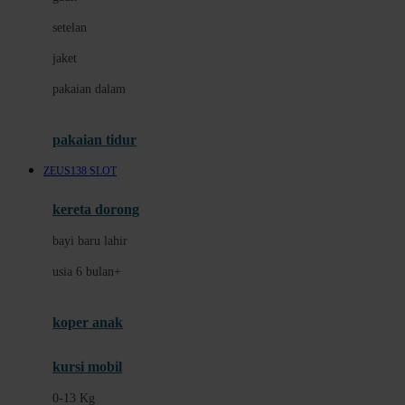
Dae Organics
setelan
Docare
jaket
Doona
pakaian dalam
Down To Earth
Drew
pakaian tidur
Dr. Brown's
ZEUS138 SLOT
E
kereta dorong
ELC
bayi baru lahir
Ergobaby
usia 6 bulan+
Expert Care
koper anak
Ezyroller
kursi mobil
F
0-13 Kg