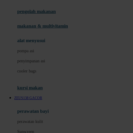
Joie
pengolah makanan
Joolz
Jujube
makanan & multivitamin
K
alat menyusui
Kiddycuts
pompa asi
Kumon
penyimpanan asi
L
cooler bags
Leapfrog
kursi makan
Leclerc
ZEUS138 GACOR
Lee Vierra
Lillebaby
perawatan bayi
Little Bird Told Me
perawatan kulit
Little Miss Janis
Sunscreen