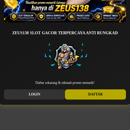
ZEUS138 SLOT GACOR TERPERCAYA ANTI RUNGKAD
Daftar sekarang & nikmati promo menarik!
LOGIN
DAFTAR