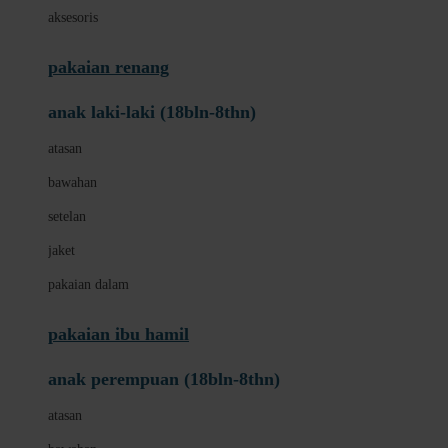
aksesoris
pakaian renang
anak laki-laki (18bln-8thn)
atasan
bawahan
setelan
jaket
pakaian dalam
pakaian ibu hamil
anak perempuan (18bln-8thn)
atasan