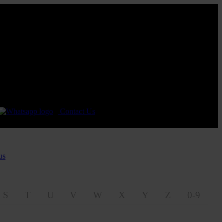
Pastikan bermain di S
Contact Us
us
S
T
U
V
W
X
Y
Z
0-9