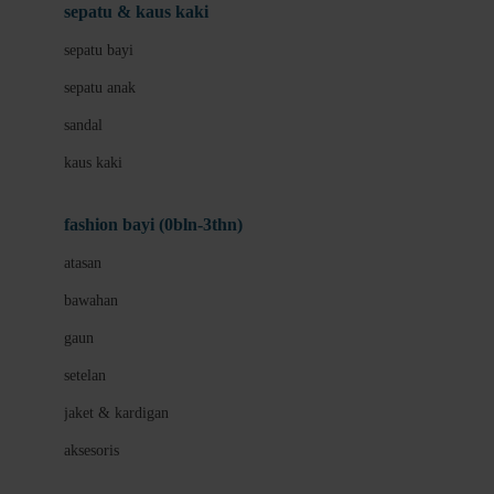
Beauty Barn
sepatu & kaus kaki
Bio Oil
sepatu bayi
Biolane
sepatu anak
Bite Fighters
sandal
Bizzi Growin
kaus kaki
Blackmores
fashion bayi (0bln-3thn)
Blooming Marvellous
atasan
Bonnels
bawahan
Bravado
gaun
Bruder
setelan
Brush Baby
jaket & kardigan
Buds Organics
aksesoris
Bugaboo
Buggygear