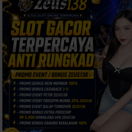
Squishmallows
Starbooks
Stick-O
Stokke
Sudocrem
Sumimo
Sunnylife
Sun-Staches
Swimava
T
Tommee Tippee
Trunki
Tutti Bambini