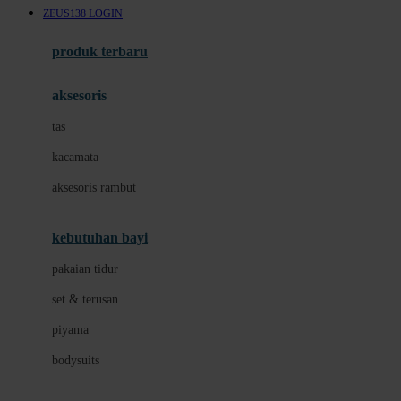
ZEUS138 LOGIN
Azetabio
produk terbaru
B
aksesoris
Baabaasheepz
tas
Babiators
kacamata
Baby Dove
aksesoris rambut
Baby Jogger
Baby Rovega
kebutuhan bayi
Babybee
pakaian tidur
Banana Boat
set & terusan
Banz
piyama
Barbie
bodysuits
Beaba