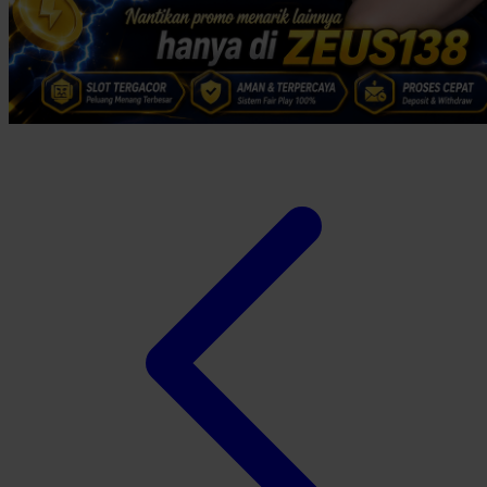
Twistshake
TY Toys
U
V
Veja
Vitaflow
Vtech
W
Waterland
Wellness
X