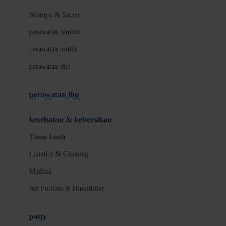
London Taxi
Shampo & Sabun
Love To Dream
perawatan rambut
perawatan mulut
M
perawatan diri
Magformers
Mama's Choice
perawatan ibu
Mamas&Papas
kesehatan & kebersihan
Mamaway
Tissue basah
Maxi Cosi
Laundry & Cleaning
Megabloks
Medical
Micro
Air Purifier & Humidifier
MiDeer
Mimi & Lula
potty
Mini Monkey