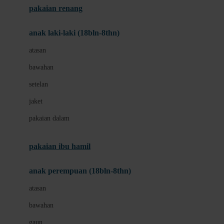
pakaian renang
Bumkins
anak laki-laki (18bln-8thn)
C
atasan
Cetaphil
bawahan
Chicco
setelan
Childlife
jaket
Clevamama
pakaian dalam
Cocolatte
Cottonseeds
pakaian ibu hamil
Cozy N Safe
anak perempuan (18bln-8thn)
Crane
atasan
Cybex
bawahan
D
gaun