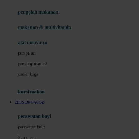
Joie
pengolah makanan
Joolz
Jujube
makanan & multivitamin
K
alat menyusui
Kiddycuts
pompa asi
Kumon
penyimpanan asi
L
cooler bags
Leapfrog
kursi makan
Leclerc
ZEUS138 GACOR
Lee Vierra
Lillebaby
perawatan bayi
Little Bird Told Me
perawatan kulit
Little Miss Janis
Sunscreen