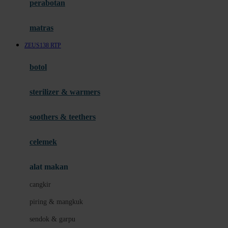
perabotan
Happy Tummy
Hauck
matras
Havaianas
ZEUS138 RTP
Hegen
botol
Hot Wheels
sterilizer & warmers
Hybrid
soothers & teethers
I
Inlacta DHA
celemek
Interlac
alat makan
Ivenet
cangkir
J
piring & mangkuk
Jack N Jill
sendok & garpu