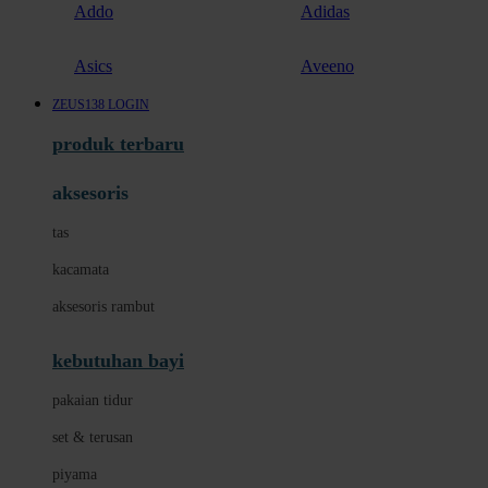
Addo
Adidas
Asics
Aveeno
ZEUS138 LOGIN
produk terbaru
aksesoris
tas
kacamata
aksesoris rambut
kebutuhan bayi
pakaian tidur
set & terusan
piyama