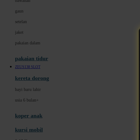
bawahan
gaun
setelan
jaket
pakaian dalam
pakaian tidur
ZEUS138 SLOT
kereta dorong
bayi baru lahir
usia 6 bulan+
koper anak
kursi mobil