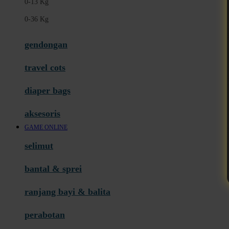
0-13 Kg
0-36 Kg
gendongan
travel cots
diaper bags
aksesoris
GAME ONLINE
selimut
bantal & sprei
ranjang bayi & balita
perabotan