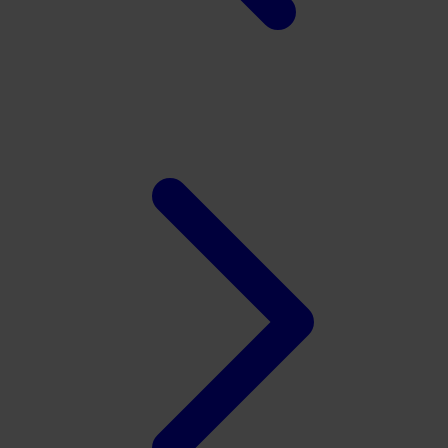
Xootz
Y
Yamatoya
Z
Zaxy
Zoggs
0-9
4Moms
59S