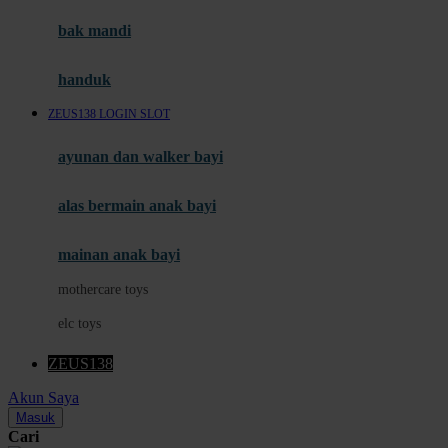
Moby
bak mandi
Momami
handuk
Mothercare
ZEUS138 LOGIN SLOT
Mustela
ayunan dan walker bayi
My Buddy Tag
My K
alas bermain anak bayi
N
mainan anak bayi
Naif
mothercare toys
Nike
elc toys
Nordic Natural
ZEUS138
Nuby
Akun Saya
Nuna
Masuk
Cari