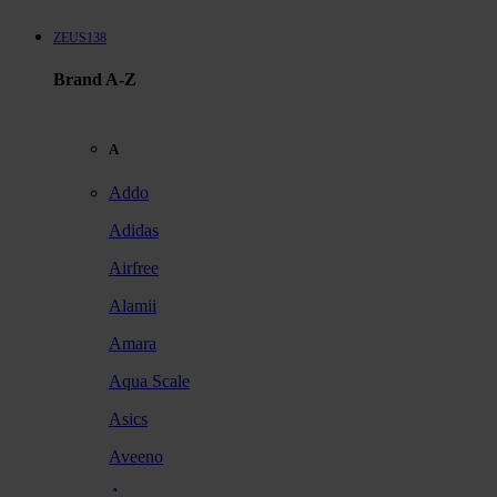
ZEUS138
Brand A-Z
A
Addo
Adidas
Airfree
Alamii
Amara
Aqua Scale
Asics
Aveeno
Awan