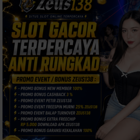
Squishmallows
Starbooks
Stick-O
Stokke
Sudocrem
Sumimo
Sunnylife
Sun-Staches
Swimava
T
Tommee Tippee
Trunki
Tutti Bambini