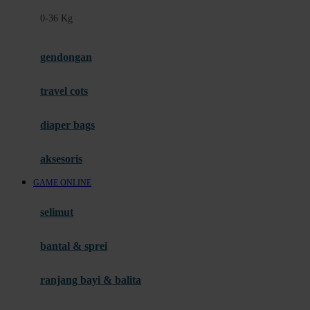
Felt So Sweet
0-36 Kg
Fisher Price
Flipper
gendongan
Friends Of Sally
travel cots
G
diaper bags
Gb
Geko
aksesoris
Graco
GAME ONLINE
Gund
selimut
H
bantal & sprei
Habbie
Haenim
ranjang bayi & balita
Happy Horse