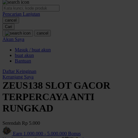
O
Pencarian Lanjutan
Oh Ma Grain
cancel
Okiedog
Cari
cancel
P
Akun Saya
Masuk / buat akun
Peachy
buat akun
Phil & Ted's
Bantuan
Philips Avent
Daftar Keinginan
Keranjang Saya
Pigeon
ZEUS138 SLOT GACOR
Playgro
TERPERCAYA ANTI
Poled Global
RUNGKAD
Ponycycle
Serendah
Rp 5.000
Puma
Earn
1.000.000
-
5.000.000
Bonus
Pureats