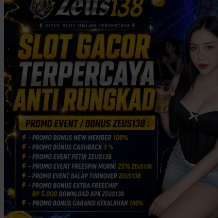
Squishmallows
Starbooks
Stick-O
Stokke
Sudocrem
Sumimo
Sunnylife
Sun-Staches
Swimava
T
Tommee Tippee
Trunki
Tutti Bambini