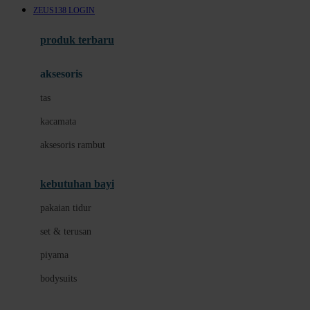
ZEUS138 LOGIN
Azetabio
produk terbaru
B
aksesoris
Baabaasheepz
tas
Babiators
kacamata
Baby Dove
aksesoris rambut
Baby Jogger
Baby Rovega
kebutuhan bayi
Babybee
pakaian tidur
Banana Boat
set & terusan
Banz
piyama
Barbie
bodysuits
Beaba