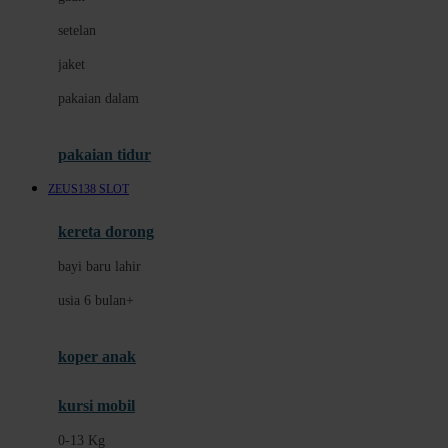
Dae Organics
setelan
Docare
jaket
Doona
pakaian dalam
Down To Earth
Drew
pakaian tidur
Dr. Brown's
ZEUS138 SLOT
E
kereta dorong
ELC
bayi baru lahir
Ergobaby
usia 6 bulan+
Expert Care
koper anak
Ezyroller
kursi mobil
F
0-13 Kg