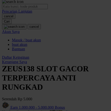
O
Pencarian Lanjutan
Oh Ma Grain
cancel
Okiedog
Cari
cancel
P
Akun Saya
Masuk / buat akun
Peachy
buat akun
Phil & Ted's
Bantuan
Philips Avent
Daftar Keinginan
Keranjang Saya
Pigeon
ZEUS138 SLOT GACOR
Playgro
TERPERCAYA ANTI
Poled Global
RUNGKAD
Ponycycle
Serendah
Rp 5.000
Puma
Earn
1.000.000
-
5.000.000
Bonus
Pureats