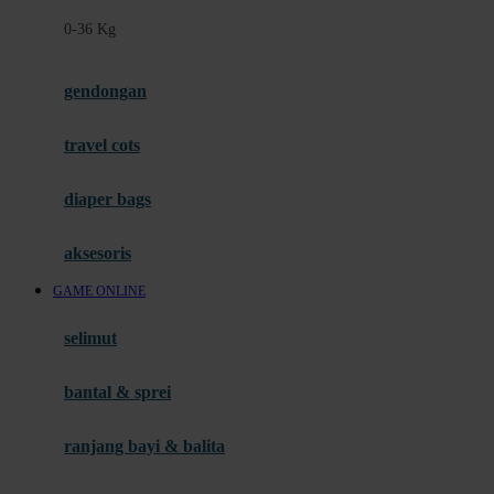
Felt So Sweet
0-36 Kg
Fisher Price
Flipper
gendongan
Friends Of Sally
travel cots
G
diaper bags
Gb
Geko
aksesoris
Graco
GAME ONLINE
Gund
selimut
H
bantal & sprei
Habbie
Haenim
ranjang bayi & balita
Happy Horse