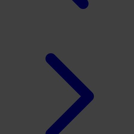
Xootz
Y
Yamatoya
Z
Zaxy
Zoggs
0-9
4Moms
59S