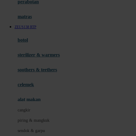
perabotan
Happy Tummy
Hauck
matras
Havaianas
ZEUS138 RTP
Hegen
botol
Hot Wheels
sterilizer & warmers
Hybrid
soothers & teethers
I
Inlacta DHA
celemek
Interlac
alat makan
Ivenet
cangkir
J
piring & mangkuk
Jack N Jill
sendok & garpu