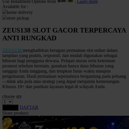
Use Installment Options from
.
Laarn more
Available for :
Q
home delivery
store pickup
QV Baby
ZEUS138 SLOT GACOR TERPERCAYA
R
ANTI RUNGKAD
Real Shades
ZEUS138
menghadirkan beragam permainan slot online dalam
Red Castle
tampilan yang praktis, responsif, dan mudah digunakan sebagai
hiburan bagi pengguna dewasa. Pelajari aturan serta ketentuan
Ribbon Madness
promosi sebelum bermain, gunakan hanya dana hiburan yang
sanggup Anda tanggung, dan tetapkan batas waktu maupun
S
pengeluaran. Hasil permainan sepenuhnya bergantung pada peluang
—tidak ada pola atau strategi yang dapat menjamin kemenangan.
Sebamed
Khusus 18+ dan pastikan layanan legal di wilayah Anda.
Silver Cross
choose qty
Simply Idea
DAFTAR
LOGIN
Share product:
Skip Hop
Spectra