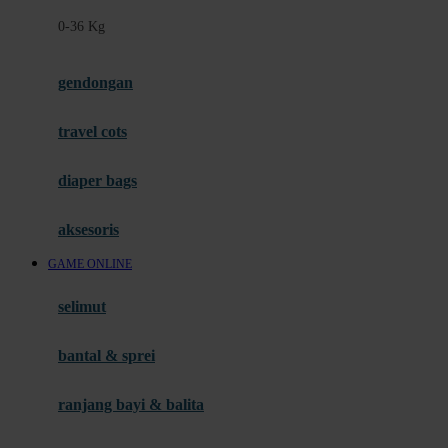
Felt So Sweet
0-36 Kg
Fisher Price
Flipper
gendongan
Friends Of Sally
travel cots
G
diaper bags
Gb
Geko
aksesoris
Graco
GAME ONLINE
Gund
selimut
H
bantal & sprei
Habbie
Haenim
ranjang bayi & balita
Happy Horse