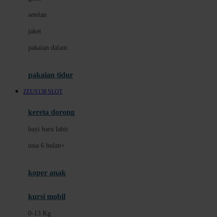
Dae Organics
setelan
Docare
jaket
Doona
pakaian dalam
Down To Earth
Drew
pakaian tidur
Dr. Brown's
ZEUS138 SLOT
E
kereta dorong
ELC
bayi baru lahir
Ergobaby
usia 6 bulan+
Expert Care
koper anak
Ezyroller
kursi mobil
F
0-13 Kg