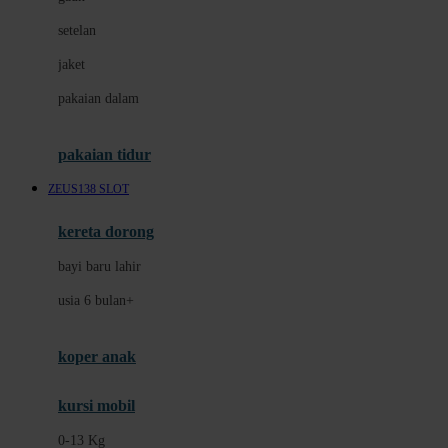
Dae Organics
setelan
Docare
jaket
Doona
pakaian dalam
Down To Earth
Drew
pakaian tidur
Dr. Brown's
ZEUS138 SLOT
E
kereta dorong
ELC
bayi baru lahir
Ergobaby
usia 6 bulan+
Expert Care
koper anak
Ezyroller
kursi mobil
F
0-13 Kg