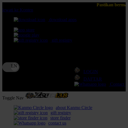
Pastikan bermain di Situs ZEUS13
lewati ke Konten
download apps
download app from:
gift registry
Bahasa
ID
LOGIN
DAFTAR
Contact 
Toggle Nav
about Kanmo Circle
gift registry
store finder
contact us