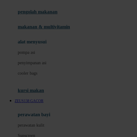
Joie
pengolah makanan
Joolz
Jujube
makanan & multivitamin
K
alat menyusui
Kiddycuts
pompa asi
Kumon
penyimpanan asi
L
cooler bags
Leapfrog
kursi makan
Leclerc
ZEUS138 GACOR
Lee Vierra
Lillebaby
perawatan bayi
Little Bird Told Me
perawatan kulit
Little Miss Janis
Sunscreen