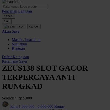
O
Pencarian Lanjutan
Oh Ma Grain
cancel
Okiedog
Cari
cancel
P
Akun Saya
Masuk / buat akun
Peachy
buat akun
Phil & Ted's
Bantuan
Philips Avent
Daftar Keinginan
Keranjang Saya
Pigeon
ZEUS138 SLOT GACOR
Playgro
TERPERCAYA ANTI
Poled Global
RUNGKAD
Ponycycle
Serendah
Rp 5.000
Puma
Earn
1.000.000
-
5.000.000
Bonus
Pureats