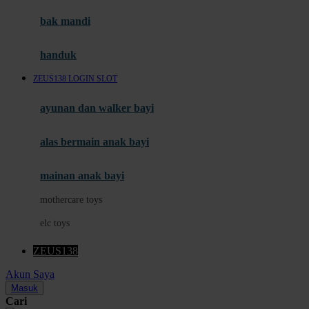
Moby
bak mandi
Momami
handuk
Mothercare
ZEUS138 LOGIN SLOT
Mustela
ayunan dan walker bayi
My Buddy Tag
My K
alas bermain anak bayi
N
mainan anak bayi
Naif
mothercare toys
Nike
elc toys
Nordic Natural
ZEUS138
Nuby
Akun Saya
Nuna
Masuk
Cari