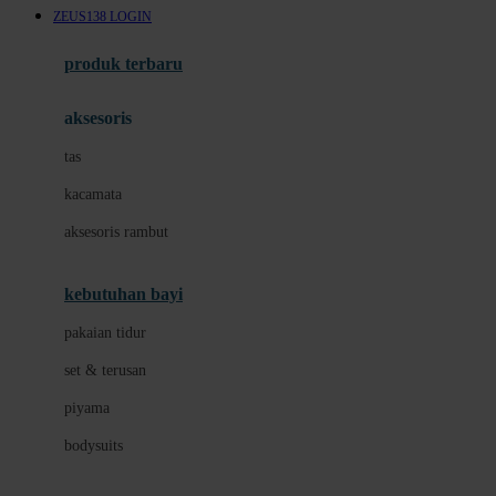
ZEUS138 LOGIN
Azetabio
produk terbaru
B
aksesoris
Baabaasheepz
tas
Babiators
kacamata
Baby Dove
aksesoris rambut
Baby Jogger
Baby Rovega
kebutuhan bayi
Babybee
pakaian tidur
Banana Boat
set & terusan
Banz
piyama
Barbie
bodysuits
Beaba