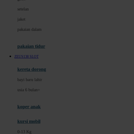
Dae Organics
setelan
Docare
jaket
Doona
pakaian dalam
Down To Earth
Drew
pakaian tidur
Dr. Brown's
ZEUS138 SLOT
E
kereta dorong
ELC
bayi baru lahir
Ergobaby
usia 6 bulan+
Expert Care
koper anak
Ezyroller
kursi mobil
F
0-13 Kg