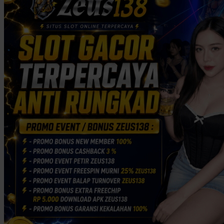
Squishmallows
Starbooks
Stick-O
Stokke
Sudocrem
Sumimo
Sunnylife
Sun-Staches
Swimava
T
Tommee Tippee
Trunki
Tutti Bambini