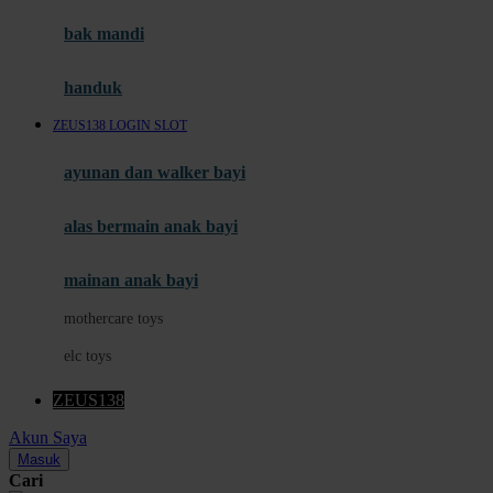
Moby
bak mandi
Momami
handuk
Mothercare
ZEUS138 LOGIN SLOT
Mustela
ayunan dan walker bayi
My Buddy Tag
My K
alas bermain anak bayi
N
mainan anak bayi
Naif
mothercare toys
Nike
elc toys
Nordic Natural
ZEUS138
Nuby
Akun Saya
Nuna
Masuk
Cari