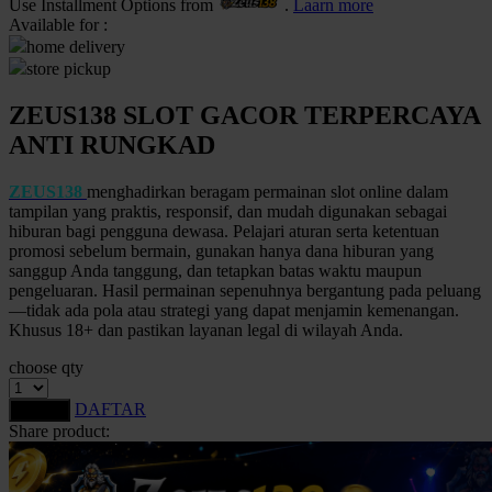
Use Installment Options from
.
Laarn more
Available for :
Q
home delivery
store pickup
QV Baby
ZEUS138 SLOT GACOR TERPERCAYA
R
ANTI RUNGKAD
Real Shades
ZEUS138
menghadirkan beragam permainan slot online dalam
Red Castle
tampilan yang praktis, responsif, dan mudah digunakan sebagai
hiburan bagi pengguna dewasa. Pelajari aturan serta ketentuan
Ribbon Madness
promosi sebelum bermain, gunakan hanya dana hiburan yang
sanggup Anda tanggung, dan tetapkan batas waktu maupun
S
pengeluaran. Hasil permainan sepenuhnya bergantung pada peluang
—tidak ada pola atau strategi yang dapat menjamin kemenangan.
Sebamed
Khusus 18+ dan pastikan layanan legal di wilayah Anda.
Silver Cross
choose qty
Simply Idea
DAFTAR
LOGIN
Share product:
Skip Hop
Spectra