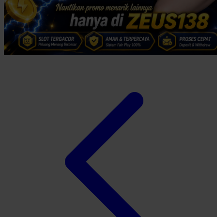
Twistshake
TY Toys
U
V
Veja
Vitaflow
Vtech
W
Waterland
Wellness
X