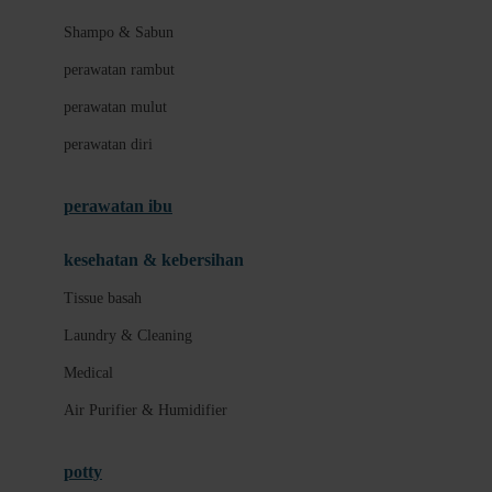
London Taxi
Shampo & Sabun
Love To Dream
perawatan rambut
perawatan mulut
M
perawatan diri
Magformers
Mama's Choice
perawatan ibu
Mamas&Papas
kesehatan & kebersihan
Mamaway
Tissue basah
Maxi Cosi
Laundry & Cleaning
Megabloks
Medical
Micro
Air Purifier & Humidifier
MiDeer
Mimi & Lula
potty
Mini Monkey