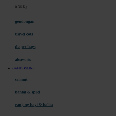
Felt So Sweet
0-36 Kg
Fisher Price
Flipper
gendongan
Friends Of Sally
travel cots
G
diaper bags
Gb
Geko
aksesoris
Graco
GAME ONLINE
Gund
selimut
H
bantal & sprei
Habbie
Haenim
ranjang bayi & balita
Happy Horse