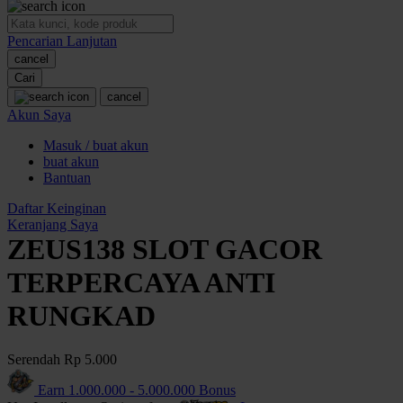
O
Pencarian Lanjutan
Oh Ma Grain
cancel
Okiedog
Cari
cancel
P
Akun Saya
Masuk / buat akun
Peachy
buat akun
Phil & Ted's
Bantuan
Philips Avent
Daftar Keinginan
Keranjang Saya
Pigeon
ZEUS138 SLOT GACOR
Playgro
TERPERCAYA ANTI
Poled Global
RUNGKAD
Ponycycle
Serendah
Rp 5.000
Puma
Earn
1.000.000
-
5.000.000
Bonus
Pureats