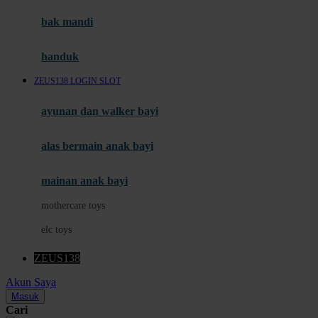
Moby
bak mandi
Momami
handuk
Mothercare
ZEUS138 LOGIN SLOT
Mustela
ayunan dan walker bayi
My Buddy Tag
My K
alas bermain anak bayi
N
mainan anak bayi
Naif
mothercare toys
Nike
elc toys
Nordic Natural
ZEUS138
Nuby
Akun Saya
Nuna
Masuk
Cari