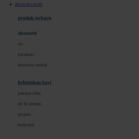
ZEUS138 LOGIN
Azetabio
produk terbaru
B
aksesoris
Baabaasheepz
tas
Babiators
kacamata
Baby Dove
aksesoris rambut
Baby Jogger
Baby Rovega
kebutuhan bayi
Babybee
pakaian tidur
Banana Boat
set & terusan
Banz
piyama
Barbie
bodysuits
Beaba