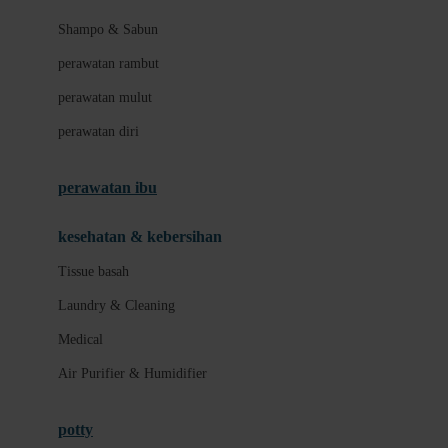
London Taxi
Shampo & Sabun
Love To Dream
perawatan rambut
perawatan mulut
M
perawatan diri
Magformers
Mama's Choice
perawatan ibu
Mamas&Papas
kesehatan & kebersihan
Mamaway
Tissue basah
Maxi Cosi
Laundry & Cleaning
Megabloks
Medical
Micro
Air Purifier & Humidifier
MiDeer
Mimi & Lula
potty
Mini Monkey