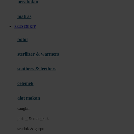
perabotan
Happy Tummy
Hauck
matras
Havaianas
ZEUS138 RTP
Hegen
botol
Hot Wheels
sterilizer & warmers
Hybrid
soothers & teethers
I
Inlacta DHA
celemek
Interlac
alat makan
Ivenet
cangkir
J
piring & mangkuk
Jack N Jill
sendok & garpu