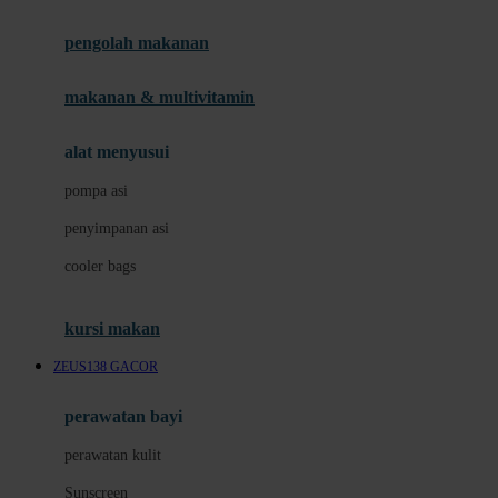
Joie
pengolah makanan
Joolz
Jujube
makanan & multivitamin
K
alat menyusui
Kiddycuts
pompa asi
Kumon
penyimpanan asi
L
cooler bags
Leapfrog
kursi makan
Leclerc
ZEUS138 GACOR
Lee Vierra
Lillebaby
perawatan bayi
Little Bird Told Me
perawatan kulit
Little Miss Janis
Sunscreen