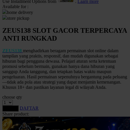
Use Installment Options from
.
Laarn more
Available for :
Q
home delivery
store pickup
QV Baby
ZEUS138 SLOT GACOR TERPERCAYA
R
ANTI RUNGKAD
Real Shades
ZEUS138
menghadirkan beragam permainan slot online dalam
Red Castle
tampilan yang praktis, responsif, dan mudah digunakan sebagai
hiburan bagi pengguna dewasa. Pelajari aturan serta ketentuan
Ribbon Madness
promosi sebelum bermain, gunakan hanya dana hiburan yang
sanggup Anda tanggung, dan tetapkan batas waktu maupun
S
pengeluaran. Hasil permainan sepenuhnya bergantung pada peluang
—tidak ada pola atau strategi yang dapat menjamin kemenangan.
Sebamed
Khusus 18+ dan pastikan layanan legal di wilayah Anda.
Silver Cross
choose qty
Simply Idea
DAFTAR
LOGIN
Share product:
Skip Hop
Spectra