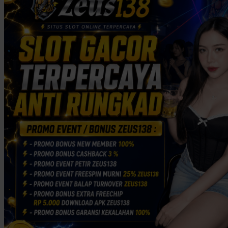
Squishmallows
Starbooks
Stick-O
Stokke
Sudocrem
Sumimo
Sunnylife
Sun-Staches
Swimava
T
Tommee Tippee
Trunki
Tutti Bambini