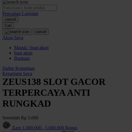
O
Pencarian Lanjutan
Oh Ma Grain
cancel
Okiedog
Cari
cancel
P
Akun Saya
Masuk / buat akun
Peachy
buat akun
Phil & Ted's
Bantuan
Philips Avent
Daftar Keinginan
Keranjang Saya
Pigeon
ZEUS138 SLOT GACOR
Playgro
TERPERCAYA ANTI
Poled Global
RUNGKAD
Ponycycle
Serendah
Rp 5.000
Puma
Earn
1.000.000
-
5.000.000
Bonus
Pureats