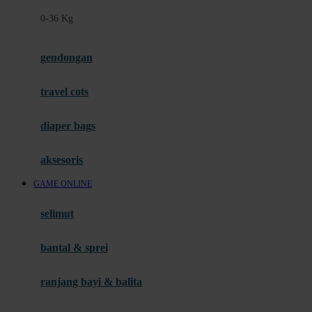
Felt So Sweet
0-36 Kg
Fisher Price
Flipper
gendongan
Friends Of Sally
travel cots
G
diaper bags
Gb
Geko
aksesoris
Graco
GAME ONLINE
Gund
selimut
H
bantal & sprei
Habbie
Haenim
ranjang bayi & balita
Happy Horse