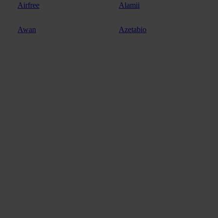
Airfree
Alamii
Awan
Azetabio