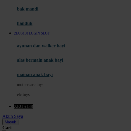
Moby
bak mandi
Momami
handuk
Mothercare
ZEUS138 LOGIN SLOT
Mustela
ayunan dan walker bayi
My Buddy Tag
My K
alas bermain anak bayi
N
mainan anak bayi
Naif
mothercare toys
Nike
elc toys
Nordic Natural
ZEUS138
Nuby
Akun Saya
Nuna
Masuk
Cari