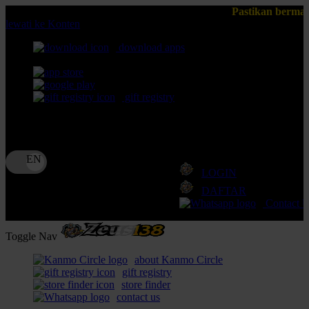
Pastikan bermain di Situs ZEUS13
lewati ke Konten
download apps
download app from:
gift registry
Bahasa
ID
LOGIN
DAFTAR
Contact 
Toggle Nav
about Kanmo Circle
gift registry
store finder
contact us