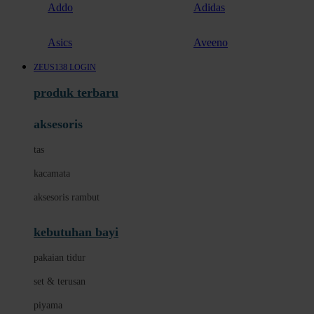
Addo
Adidas
Asics
Aveeno
ZEUS138 LOGIN
produk terbaru
aksesoris
tas
kacamata
aksesoris rambut
kebutuhan bayi
pakaian tidur
set & terusan
piyama