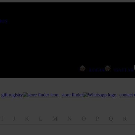
istry
LOGIN
DAFTAR
gift registry
store finder
contact 
I
J
K
L
M
N
O
P
Q
R