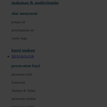
makanan & multivitamin
alat menyusui
pompa asi
penyimpanan asi
cooler bags
kursi makan
ZEUS138 GACOR
perawatan bayi
perawatan kulit
Sunscreen
Shampo & Sabun
perawatan rambut
perawatan mulut