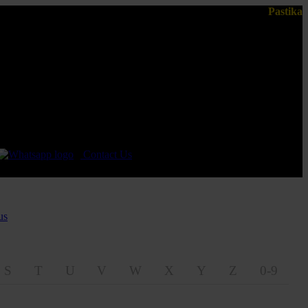
Pastikan bermain di Situs ZEUS138 
Contact Us
us
S
T
U
V
W
X
Y
Z
0-9