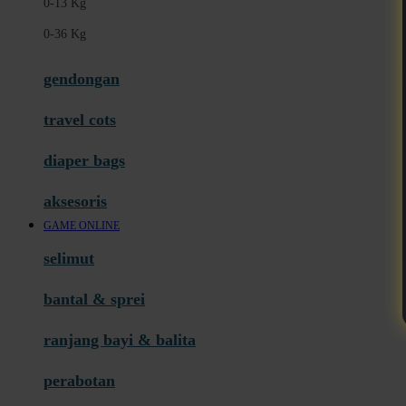
0-13 Kg
0-36 Kg
gendongan
travel cots
diaper bags
aksesoris
GAME ONLINE
selimut
bantal & sprei
ranjang bayi & balita
perabotan