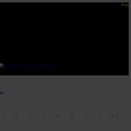
Pastikan bermain di Situs ZEUS
Contact Us
us
S
T
U
V
W
X
Y
Z
0-9