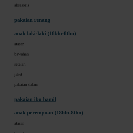
aksesoris
pakaian renang
anak laki-laki (18bln-8thn)
atasan
bawahan
setelan
jaket
pakaian dalam
pakaian ibu hamil
anak perempuan (18bln-8thn)
atasan