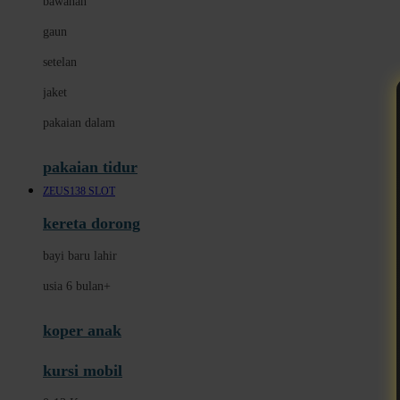
bawahan
gaun
setelan
jaket
pakaian dalam
pakaian tidur
ZEUS138 SLOT
kereta dorong
bayi baru lahir
usia 6 bulan+
koper anak
kursi mobil