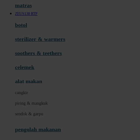
matras
ZEUS138 RTP
botol
sterilizer & warmers
soothers & teethers
celemek
alat makan
cangkir
piring & mangkuk
sendok & garpu
pengolah makanan