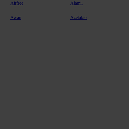
Airfree
Alamii
Awan
Azetabio