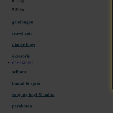
0-13 Kg
0-36 Kg
gendongan
travel cots
diaper bags
aksesoris
GAME ONLINE
selimut
bantal & sprei
ranjang bayi & balita
perabotan