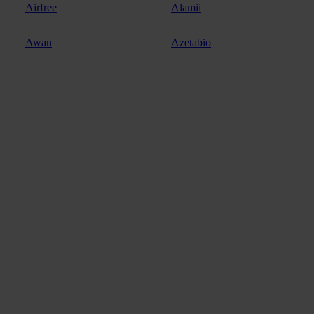
Airfree
Alamii
Awan
Azetabio