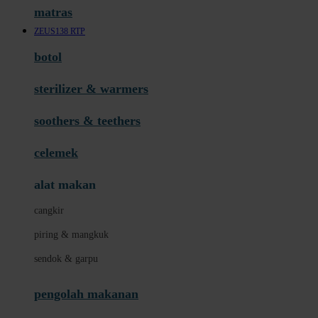
matras
ZEUS138 RTP
botol
sterilizer & warmers
soothers & teethers
celemek
alat makan
cangkir
piring & mangkuk
sendok & garpu
pengolah makanan