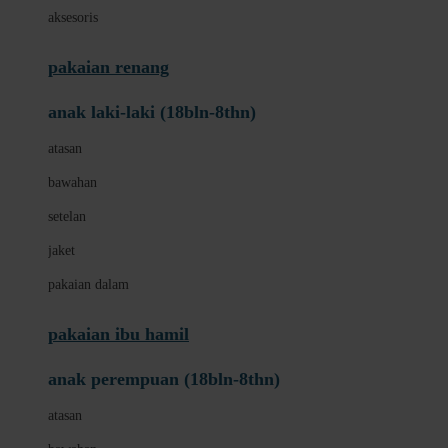
aksesoris
pakaian renang
anak laki-laki (18bln-8thn)
atasan
bawahan
setelan
jaket
pakaian dalam
pakaian ibu hamil
anak perempuan (18bln-8thn)
atasan