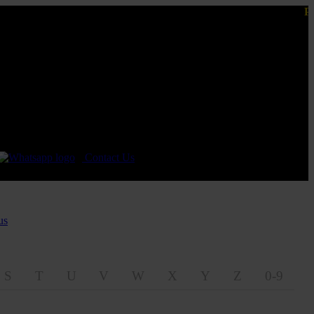
Pastikan bermain di Situs Z
Contact Us
us
S
T
U
V
W
X
Y
Z
0-9