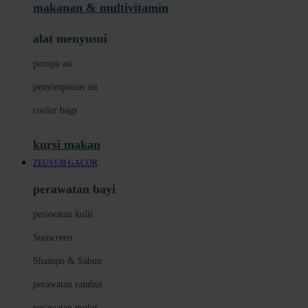
makanan & multivitamin
alat menyusui
pompa asi
penyimpanan asi
cooler bags
kursi makan
ZEUS138 GACOR
perawatan bayi
perawatan kulit
Sunscreen
Shampo & Sabun
perawatan rambut
perawatan mulut