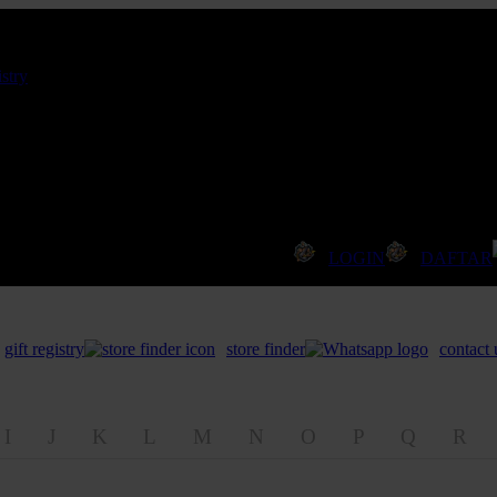
istry
LOGIN
DAFTAR
gift registry
store finder
contact 
I
J
K
L
M
N
O
P
Q
R