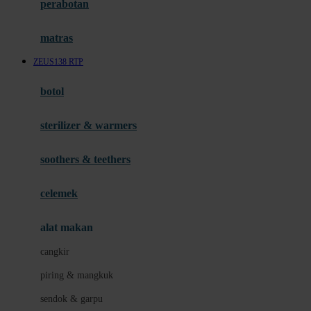
perabotan
Happy Tummy
Hauck
matras
Havaianas
ZEUS138 RTP
Hegen
botol
Hot Wheels
sterilizer & warmers
Hybrid
soothers & teethers
I
Inlacta DHA
celemek
Interlac
alat makan
Ivenet
cangkir
J
piring & mangkuk
Jack N Jill
sendok & garpu