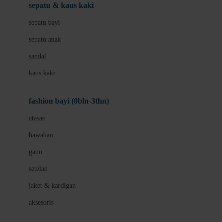
Beauty Barn
sepatu & kaus kaki
Bio Oil
sepatu bayi
Biolane
sepatu anak
Bite Fighters
sandal
Bizzi Growin
kaus kaki
Blackmores
fashion bayi (0bln-3thn)
Blooming Marvellous
atasan
Bonnels
bawahan
Bravado
gaun
Bruder
setelan
Brush Baby
jaket & kardigan
Buds Organics
aksesoris
Bugaboo
Buggygear