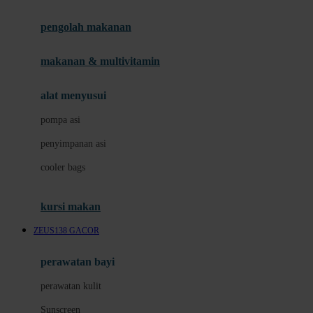
Joie
pengolah makanan
Joolz
Jujube
makanan & multivitamin
K
alat menyusui
Kiddycuts
pompa asi
Kumon
penyimpanan asi
L
cooler bags
Leapfrog
kursi makan
Leclerc
ZEUS138 GACOR
Lee Vierra
Lillebaby
perawatan bayi
Little Bird Told Me
perawatan kulit
Little Miss Janis
Sunscreen