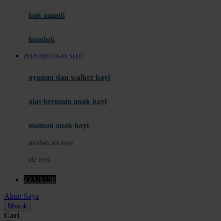
Moby
bak mandi
Momami
handuk
Mothercare
ZEUS138 LOGIN SLOT
Mustela
ayunan dan walker bayi
My Buddy Tag
My K
alas bermain anak bayi
N
mainan anak bayi
Naif
mothercare toys
Nike
elc toys
Nordic Natural
ZEUS138
Nuby
Akun Saya
Nuna
Masuk
Cari