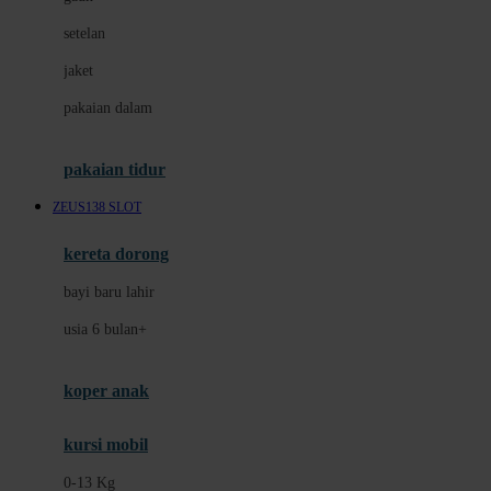
Dae Organics
setelan
Docare
jaket
Doona
pakaian dalam
Down To Earth
Drew
pakaian tidur
Dr. Brown's
ZEUS138 SLOT
E
kereta dorong
ELC
bayi baru lahir
Ergobaby
usia 6 bulan+
Expert Care
koper anak
Ezyroller
kursi mobil
F
0-13 Kg