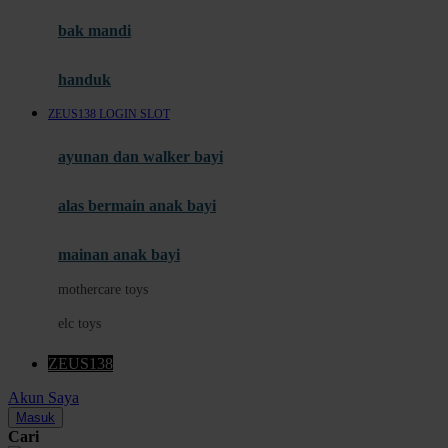
Moby
bak mandi
Momami
handuk
Mothercare
ZEUS138 LOGIN SLOT
Mustela
ayunan dan walker bayi
My Buddy Tag
My K
alas bermain anak bayi
N
mainan anak bayi
Naif
mothercare toys
Nike
elc toys
Nordic Natural
ZEUS138
Nuby
Akun Saya
Nuna
Masuk
Cari