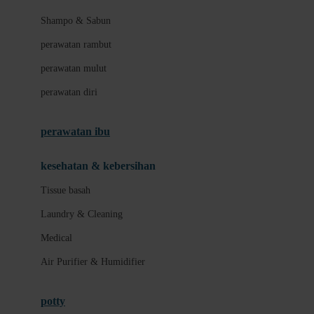
London Taxi
Shampo & Sabun
Love To Dream
perawatan rambut
perawatan mulut
M
perawatan diri
Magformers
Mama's Choice
perawatan ibu
Mamas&Papas
kesehatan & kebersihan
Mamaway
Tissue basah
Maxi Cosi
Laundry & Cleaning
Megabloks
Medical
Micro
Air Purifier & Humidifier
MiDeer
Mimi & Lula
potty
Mini Monkey