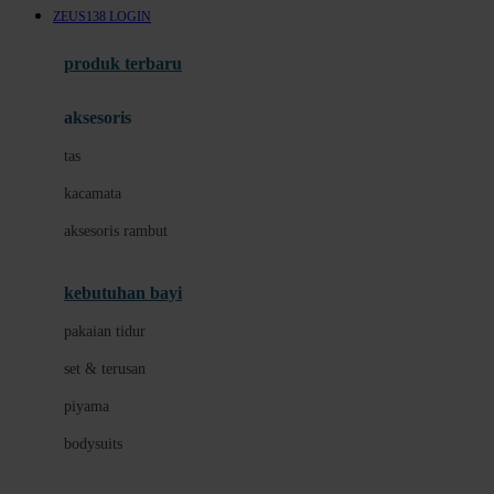
ZEUS138 LOGIN
Azetabio
produk terbaru
B
aksesoris
Baabaasheepz
tas
Babiators
kacamata
Baby Dove
aksesoris rambut
Baby Jogger
Baby Rovega
kebutuhan bayi
Babybee
pakaian tidur
Banana Boat
set & terusan
Banz
piyama
Barbie
bodysuits
Beaba