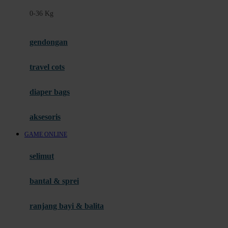
Felt So Sweet
0-36 Kg
Fisher Price
Flipper
gendongan
Friends Of Sally
travel cots
G
diaper bags
Gb
Geko
aksesoris
Graco
GAME ONLINE
Gund
selimut
H
bantal & sprei
Habbie
Haenim
ranjang bayi & balita
Happy Horse