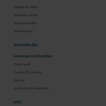
London Taxi
Shampo & Sabun
Love To Dream
perawatan rambut
perawatan mulut
M
perawatan diri
Magformers
Mama's Choice
perawatan ibu
Mamas&Papas
kesehatan & kebersihan
Mamaway
Tissue basah
Maxi Cosi
Laundry & Cleaning
Megabloks
Medical
Micro
Air Purifier & Humidifier
MiDeer
Mimi & Lula
potty
Mini Monkey