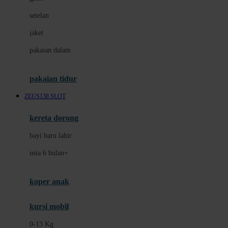
Dae Organics
setelan
Docare
jaket
Doona
pakaian dalam
Down To Earth
Drew
pakaian tidur
Dr. Brown's
ZEUS138 SLOT
E
kereta dorong
ELC
bayi baru lahir
Ergobaby
usia 6 bulan+
Expert Care
koper anak
Ezyroller
kursi mobil
F
0-13 Kg