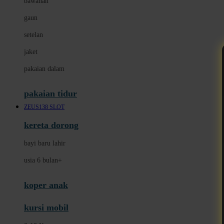
bawahan
gaun
setelan
jaket
pakaian dalam
pakaian tidur
ZEUS138 SLOT
kereta dorong
bayi baru lahir
usia 6 bulan+
koper anak
kursi mobil