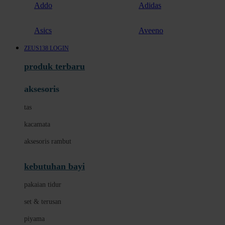
Addo
Adidas
Asics
Aveeno
ZEUS138 LOGIN
produk terbaru
aksesoris
tas
kacamata
aksesoris rambut
kebutuhan bayi
pakaian tidur
set & terusan
piyama