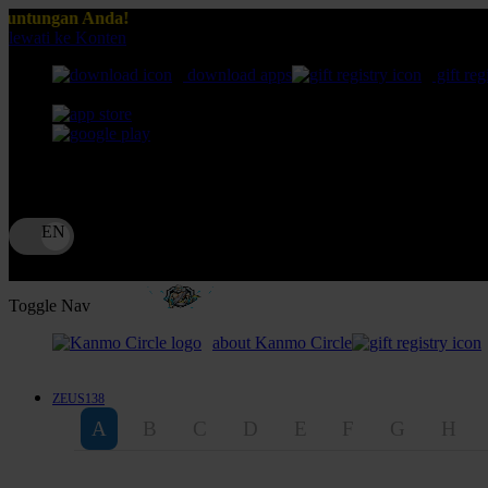
lewati ke Konten
download apps
gift reg
download app from:
Bahasa
ID
Toggle Nav
about Kanmo Circle
ZEUS138
A
B
C
D
E
F
G
H