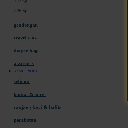
0-13 Kg
0-36 Kg
gendongan
travel cots
diaper bags
aksesoris
GAME ONLINE
selimut
bantal & sprei
ranjang bayi & balita
perabotan