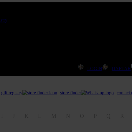
istry
LOGIN
DAFTAR
gift registry
store finder
contact 
I
J
K
L
M
N
O
P
Q
R