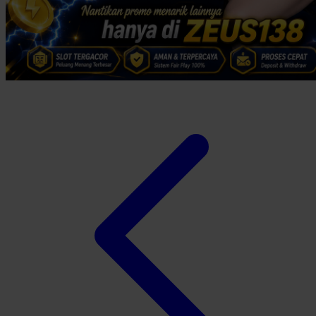
Twistshake
TY Toys
U
V
Veja
Vitaflow
Vtech
W
Waterland
Wellness
X