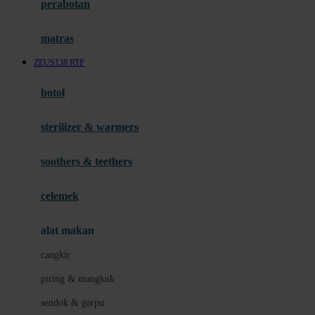
perabotan
Happy Tummy
Hauck
matras
Havaianas
ZEUS138 RTP
Hegen
botol
Hot Wheels
sterilizer & warmers
Hybrid
soothers & teethers
I
Inlacta DHA
celemek
Interlac
alat makan
Ivenet
cangkir
J
piring & mangkuk
Jack N Jill
sendok & garpu