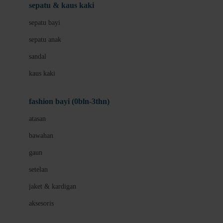
Beauty Barn
sepatu & kaus kaki
Bio Oil
sepatu bayi
Biolane
sepatu anak
Bite Fighters
sandal
Bizzi Growin
kaus kaki
Blackmores
fashion bayi (0bln-3thn)
Blooming Marvellous
atasan
Bonnels
bawahan
Bravado
gaun
Bruder
setelan
Brush Baby
jaket & kardigan
Buds Organics
aksesoris
Bugaboo
Buggygear