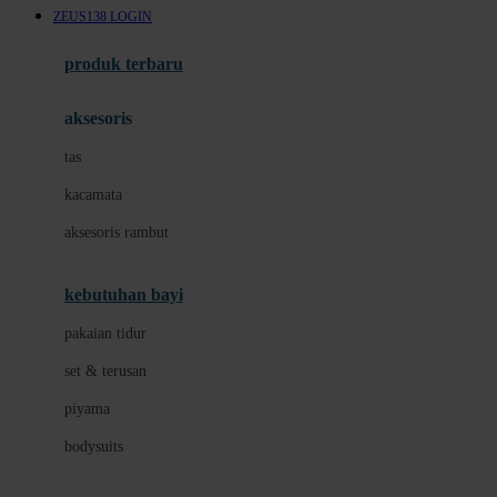
ZEUS138 LOGIN
Azetabio
produk terbaru
B
aksesoris
Baabaasheepz
tas
Babiators
kacamata
Baby Dove
aksesoris rambut
Baby Jogger
Baby Rovega
kebutuhan bayi
Babybee
pakaian tidur
Banana Boat
set & terusan
Banz
piyama
Barbie
bodysuits
Beaba