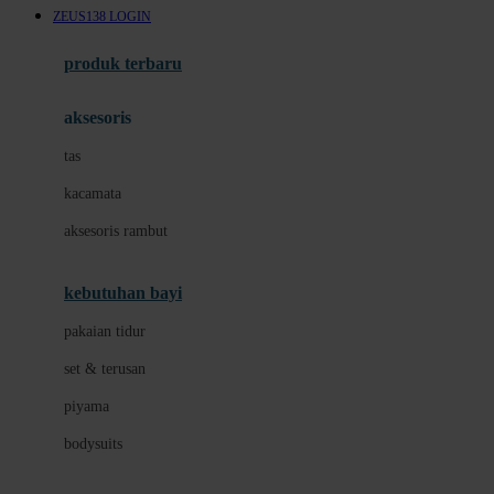
ZEUS138 LOGIN
Azetabio
produk terbaru
B
aksesoris
Baabaasheepz
tas
Babiators
kacamata
Baby Dove
aksesoris rambut
Baby Jogger
Baby Rovega
kebutuhan bayi
Babybee
pakaian tidur
Banana Boat
set & terusan
Banz
piyama
Barbie
bodysuits
Beaba