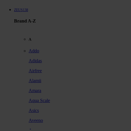
ZEUS138
Brand A-Z
A
Addo
Adidas
Airfree
Alamii
Amara
Aqua Scale
Asics
Aveeno
Awan