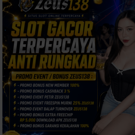
Squishmallows
Starbooks
Stick-O
Stokke
Sudocrem
Sumimo
Sunnylife
Sun-Staches
Swimava
T
Tommee Tippee
Trunki
Tutti Bambini