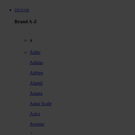
ZEUS138
Brand A-Z
A
Addo
Adidas
Airfree
Alamii
Amara
Aqua Scale
Asics
Aveeno
Awan