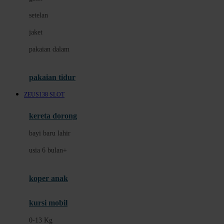
Dae Organics
setelan
Docare
jaket
Doona
pakaian dalam
Down To Earth
Drew
pakaian tidur
Dr. Brown's
ZEUS138 SLOT
E
kereta dorong
ELC
bayi baru lahir
Ergobaby
usia 6 bulan+
Expert Care
koper anak
Ezyroller
kursi mobil
F
0-13 Kg