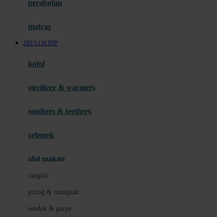
perabotan
Happy Tummy
Hauck
matras
Havaianas
ZEUS138 RTP
Hegen
botol
Hot Wheels
sterilizer & warmers
Hybrid
soothers & teethers
I
Inlacta DHA
celemek
Interlac
alat makan
Ivenet
cangkir
J
piring & mangkuk
Jack N Jill
sendok & garpu