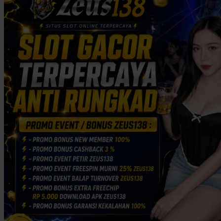
Squishmallows
Starbooks
Stick-O
Stokke
Sudocrem
Sumimo
Sunnylife
Sun-Staches
Swimava
T
Tommee Tippee
Trunki
Tutti Bambini