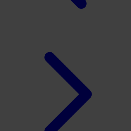
Xootz
Y
Yamatoya
Z
Zaxy
Zoggs
0-9
4Moms
59S