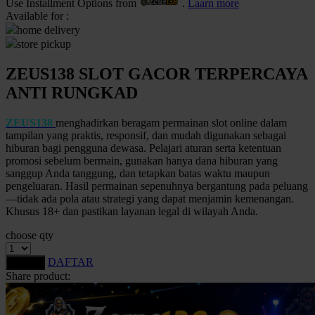
Use Installment Options from
.
Laarn more
Available for :
Q
home delivery
store pickup
QV Baby
ZEUS138 SLOT GACOR TERPERCAYA
R
ANTI RUNGKAD
Real Shades
ZEUS138
menghadirkan beragam permainan slot online dalam
Red Castle
tampilan yang praktis, responsif, dan mudah digunakan sebagai
hiburan bagi pengguna dewasa. Pelajari aturan serta ketentuan
Ribbon Madness
promosi sebelum bermain, gunakan hanya dana hiburan yang
sanggup Anda tanggung, dan tetapkan batas waktu maupun
S
pengeluaran. Hasil permainan sepenuhnya bergantung pada peluang
—tidak ada pola atau strategi yang dapat menjamin kemenangan.
Sebamed
Khusus 18+ dan pastikan layanan legal di wilayah Anda.
Silver Cross
choose qty
Simply Idea
DAFTAR
LOGIN
Share product:
Skip Hop
Spectra