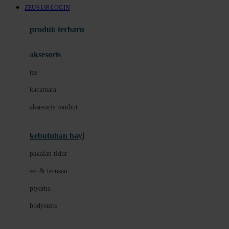
ZEUS138 LOGIN
Azetabio
produk terbaru
B
aksesoris
Baabaasheepz
tas
Babiators
kacamata
Baby Dove
aksesoris rambut
Baby Jogger
Baby Rovega
kebutuhan bayi
Babybee
pakaian tidur
Banana Boat
set & terusan
Banz
piyama
Barbie
bodysuits
Beaba