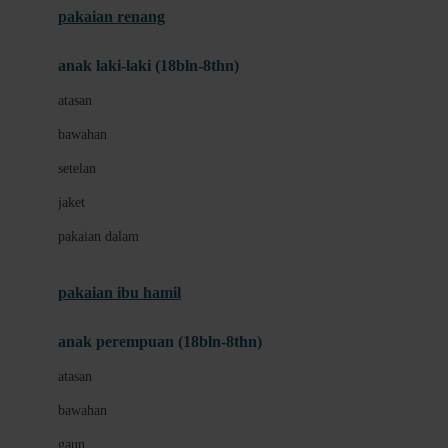
pakaian renang
Bumkins
anak laki-laki (18bln-8thn)
C
atasan
Cetaphil
bawahan
Chicco
setelan
Childlife
jaket
Clevamama
pakaian dalam
Cocolatte
Cottonseeds
pakaian ibu hamil
Cozy N Safe
anak perempuan (18bln-8thn)
Crane
atasan
Cybex
bawahan
D
gaun