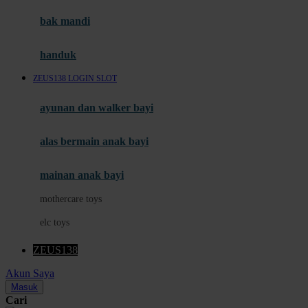
Moby
bak mandi
Momami
handuk
Mothercare
ZEUS138 LOGIN SLOT
Mustela
ayunan dan walker bayi
My Buddy Tag
My K
alas bermain anak bayi
N
mainan anak bayi
Naif
mothercare toys
Nike
elc toys
Nordic Natural
ZEUS138
Nuby
Akun Saya
Nuna
Masuk
Cari