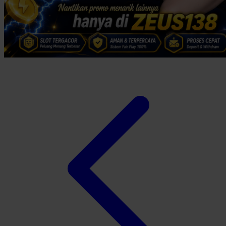
Twistshake
TY Toys
U
V
Veja
Vitaflow
Vtech
W
Waterland
Wellness
X