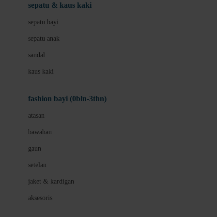
Beauty Barn
sepatu & kaus kaki
Bio Oil
sepatu bayi
Biolane
sepatu anak
Bite Fighters
sandal
Bizzi Growin
kaus kaki
Blackmores
fashion bayi (0bln-3thn)
Blooming Marvellous
atasan
Bonnels
bawahan
Bravado
gaun
Bruder
setelan
Brush Baby
jaket & kardigan
Buds Organics
aksesoris
Bugaboo
Buggygear