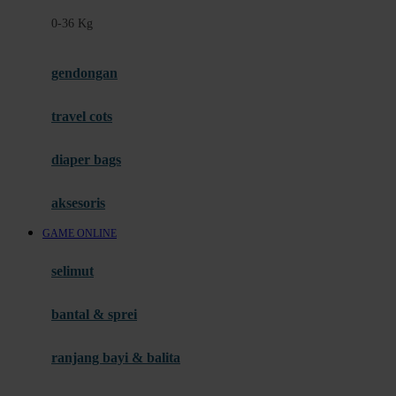
Felt So Sweet
0-36 Kg
Fisher Price
Flipper
gendongan
Friends Of Sally
travel cots
G
diaper bags
Gb
Geko
aksesoris
Graco
GAME ONLINE
Gund
selimut
H
bantal & sprei
Habbie
Haenim
ranjang bayi & balita
Happy Horse