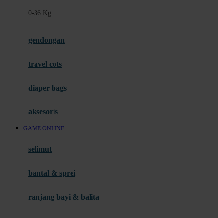
Felt So Sweet
0-36 Kg
Fisher Price
Flipper
gendongan
Friends Of Sally
travel cots
G
diaper bags
Gb
Geko
aksesoris
Graco
GAME ONLINE
Gund
selimut
H
bantal & sprei
Habbie
Haenim
ranjang bayi & balita
Happy Horse