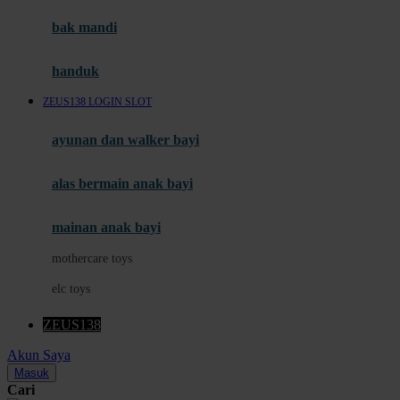
Moby
bak mandi
Momami
handuk
Mothercare
ZEUS138 LOGIN SLOT
Mustela
ayunan dan walker bayi
My Buddy Tag
My K
alas bermain anak bayi
N
mainan anak bayi
Naif
mothercare toys
Nike
elc toys
Nordic Natural
ZEUS138
Nuby
Akun Saya
Nuna
Masuk
Cari