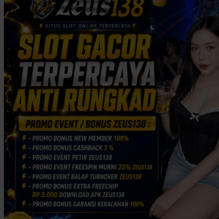
Squishmallows
Starbooks
Stick-O
Stokke
Sudocrem
Sumimo
Sunnylife
Sun-Staches
Swimava
T
Tommee Tippee
Trunki
Tutti Bambini