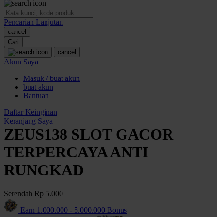
O
Pencarian Lanjutan
Oh Ma Grain
cancel
Okiedog
Cari
cancel
P
Akun Saya
Masuk / buat akun
Peachy
buat akun
Phil & Ted's
Bantuan
Philips Avent
Daftar Keinginan
Keranjang Saya
Pigeon
ZEUS138 SLOT GACOR
Playgro
TERPERCAYA ANTI
Poled Global
RUNGKAD
Ponycycle
Serendah
Rp 5.000
Puma
Earn
1.000.000
-
5.000.000
Bonus
Pureats