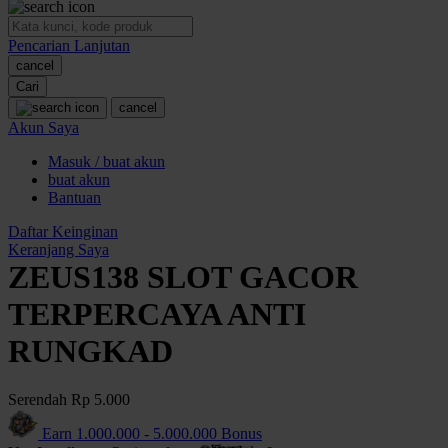
O
Pencarian Lanjutan
Oh Ma Grain
cancel
Okiedog
Cari
cancel
P
Akun Saya
Masuk / buat akun
Peachy
buat akun
Phil & Ted's
Bantuan
Philips Avent
Daftar Keinginan
Keranjang Saya
Pigeon
ZEUS138 SLOT GACOR
Playgro
TERPERCAYA ANTI
Poled Global
RUNGKAD
Ponycycle
Serendah
Rp 5.000
Puma
Earn
1.000.000
-
5.000.000
Bonus
Pureats