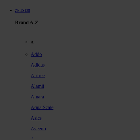
ZEUS138
Brand A-Z
A
Addo
Adidas
Airfree
Alamii
Amara
Aqua Scale
Asics
Aveeno
Awan