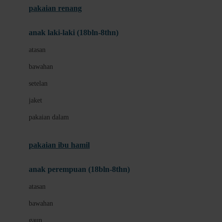
pakaian renang
Bumkins
anak laki-laki (18bln-8thn)
C
atasan
Cetaphil
bawahan
Chicco
setelan
Childlife
jaket
Clevamama
pakaian dalam
Cocolatte
Cottonseeds
pakaian ibu hamil
Cozy N Safe
anak perempuan (18bln-8thn)
Crane
atasan
Cybex
bawahan
D
gaun