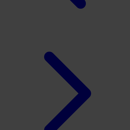
Xootz
Y
Yamatoya
Z
Zaxy
Zoggs
0-9
4Moms
59S