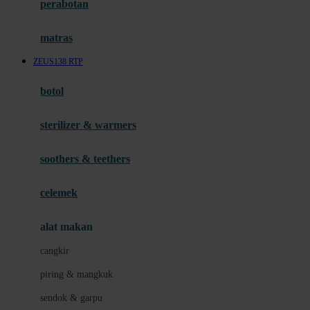
perabotan
Happy Tummy
Hauck
matras
Havaianas
ZEUS138 RTP
Hegen
botol
Hot Wheels
sterilizer & warmers
Hybrid
soothers & teethers
I
Inlacta DHA
celemek
Interlac
alat makan
Ivenet
cangkir
J
piring & mangkuk
Jack N Jill
sendok & garpu