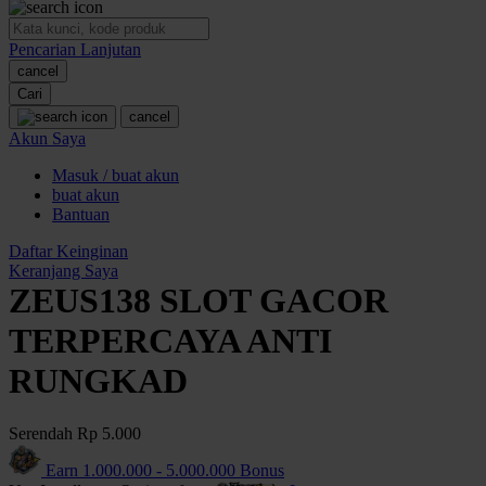
O
Pencarian Lanjutan
Oh Ma Grain
cancel
Okiedog
Cari
cancel
P
Akun Saya
Masuk / buat akun
Peachy
buat akun
Phil & Ted's
Bantuan
Philips Avent
Daftar Keinginan
Keranjang Saya
Pigeon
ZEUS138 SLOT GACOR
Playgro
TERPERCAYA ANTI
Poled Global
RUNGKAD
Ponycycle
Serendah
Rp 5.000
Puma
Earn
1.000.000
-
5.000.000
Bonus
Pureats