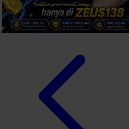
Twistshake
TY Toys
U
V
Veja
Vitaflow
Vtech
W
Waterland
Wellness
X