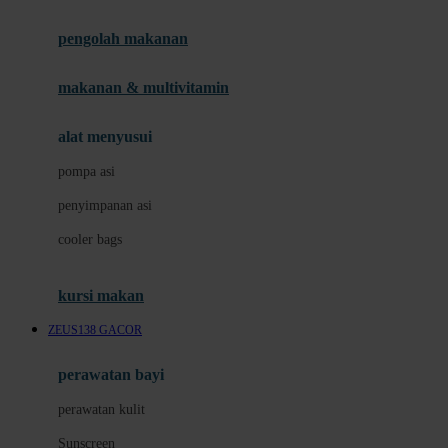
Joie
pengolah makanan
Joolz
Jujube
makanan & multivitamin
K
alat menyusui
Kiddycuts
pompa asi
Kumon
penyimpanan asi
L
cooler bags
Leapfrog
kursi makan
Leclerc
ZEUS138 GACOR
Lee Vierra
Lillebaby
perawatan bayi
Little Bird Told Me
perawatan kulit
Little Miss Janis
Sunscreen