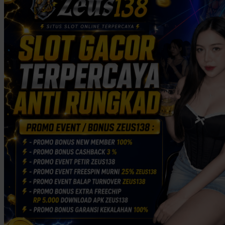
Squishmallows
Starbooks
Stick-O
Stokke
Sudocrem
Sumimo
Sunnylife
Sun-Staches
Swimava
T
Tommee Tippee
Trunki
Tutti Bambini