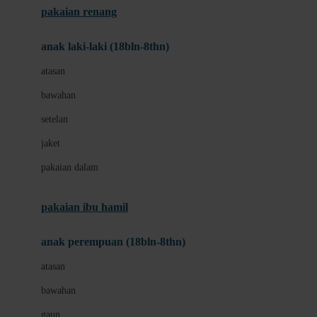
pakaian renang
Bumkins
anak laki-laki (18bln-8thn)
C
atasan
Cetaphil
bawahan
Chicco
setelan
Childlife
jaket
Clevamama
pakaian dalam
Cocolatte
Cottonseeds
pakaian ibu hamil
Cozy N Safe
anak perempuan (18bln-8thn)
Crane
atasan
Cybex
bawahan
D
gaun