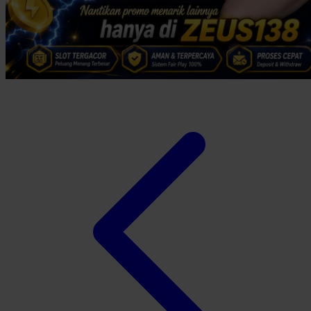
Twistshake
TY Toys
U
V
Veja
Vitaflow
Vtech
W
Waterland
Wellness
X