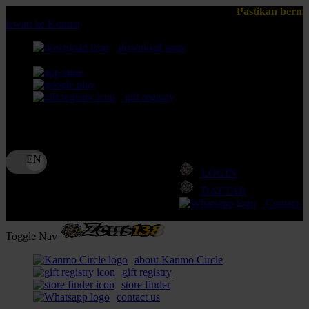
Pastikan bermain di Situs ZEUS1
lewati ke Konten
download apps
download app from:
gift registry
Bahasa
ID
LOGIN
DAFTAR
Contact 
Toggle Nav
about Kanmo Circle
gift registry
store finder
contact us