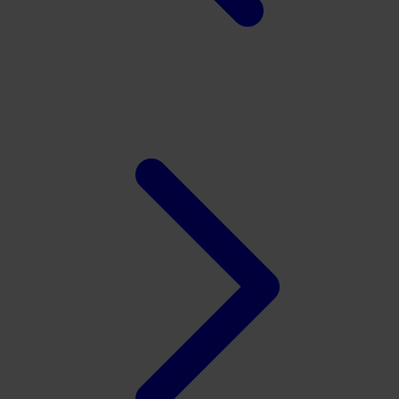
Xootz
Y
Yamatoya
Z
Zaxy
Zoggs
0-9
4Moms
59S