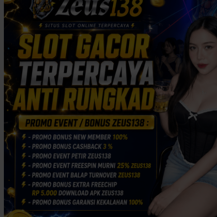
Squishmallows
Starbooks
Stick-O
Stokke
Sudocrem
Sumimo
Sunnylife
Sun-Staches
Swimava
T
Tommee Tippee
Trunki
Tutti Bambini