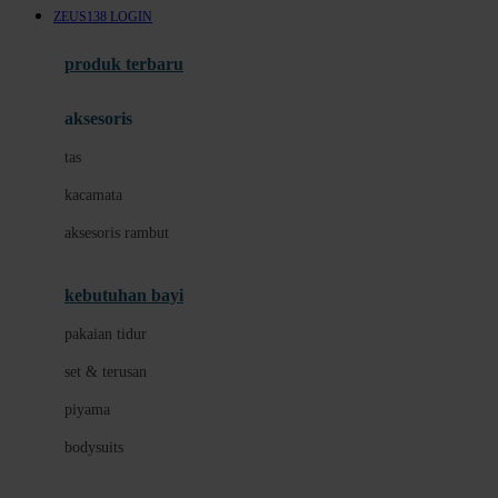
ZEUS138 LOGIN
Azetabio
produk terbaru
B
aksesoris
Baabaasheepz
tas
Babiators
kacamata
Baby Dove
aksesoris rambut
Baby Jogger
Baby Rovega
kebutuhan bayi
Babybee
pakaian tidur
Banana Boat
set & terusan
Banz
piyama
Barbie
bodysuits
Beaba