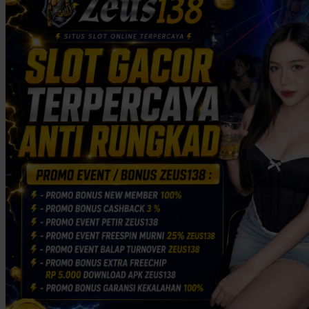
Squishmallows
Starbooks
Stick-O
Stokke
Sudocrem
Sumimo
Sunnylife
Sun-Staches
Swimava
T
Tommee Tippee
Trunki
Tutti Bambini