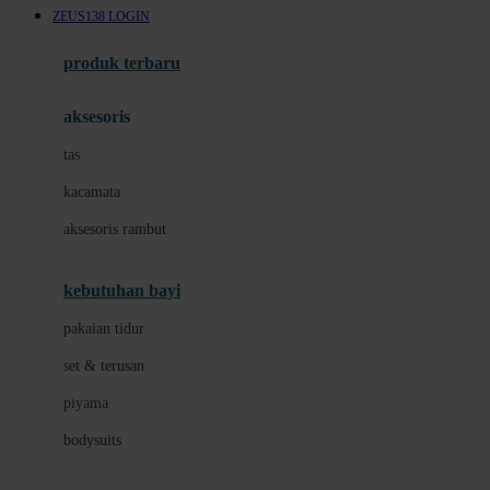
ZEUS138 LOGIN
Azetabio
produk terbaru
B
aksesoris
Baabaasheepz
tas
Babiators
kacamata
Baby Dove
aksesoris rambut
Baby Jogger
Baby Rovega
kebutuhan bayi
Babybee
pakaian tidur
Banana Boat
set & terusan
Banz
piyama
Barbie
bodysuits
Beaba