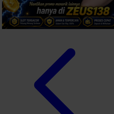
Twistshake
TY Toys
U
V
Veja
Vitaflow
Vtech
W
Waterland
Wellness
X