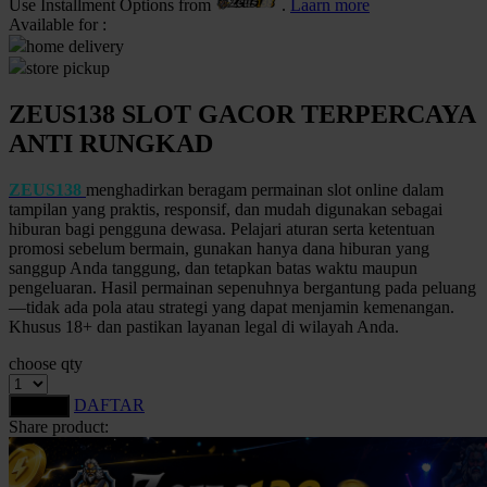
Use Installment Options from
.
Laarn more
Available for :
Q
home delivery
store pickup
QV Baby
ZEUS138 SLOT GACOR TERPERCAYA
R
ANTI RUNGKAD
Real Shades
ZEUS138
menghadirkan beragam permainan slot online dalam
Red Castle
tampilan yang praktis, responsif, dan mudah digunakan sebagai
hiburan bagi pengguna dewasa. Pelajari aturan serta ketentuan
Ribbon Madness
promosi sebelum bermain, gunakan hanya dana hiburan yang
sanggup Anda tanggung, dan tetapkan batas waktu maupun
S
pengeluaran. Hasil permainan sepenuhnya bergantung pada peluang
—tidak ada pola atau strategi yang dapat menjamin kemenangan.
Sebamed
Khusus 18+ dan pastikan layanan legal di wilayah Anda.
Silver Cross
choose qty
Simply Idea
DAFTAR
LOGIN
Share product:
Skip Hop
Spectra