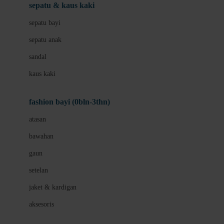
Beauty Barn
sepatu & kaus kaki
Bio Oil
sepatu bayi
Biolane
sepatu anak
Bite Fighters
sandal
Bizzi Growin
kaus kaki
Blackmores
fashion bayi (0bln-3thn)
Blooming Marvellous
atasan
Bonnels
bawahan
Bravado
gaun
Bruder
setelan
Brush Baby
jaket & kardigan
Buds Organics
aksesoris
Bugaboo
Buggygear