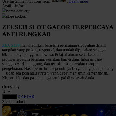
Use Installment Options from
.
Laarn more
Available for :
Q
home delivery
store pickup
QV Baby
ZEUS138 SLOT GACOR TERPERCAYA
R
ANTI RUNGKAD
Real Shades
ZEUS138
menghadirkan beragam permainan slot online dalam
Red Castle
tampilan yang praktis, responsif, dan mudah digunakan sebagai
hiburan bagi pengguna dewasa. Pelajari aturan serta ketentuan
Ribbon Madness
promosi sebelum bermain, gunakan hanya dana hiburan yang
sanggup Anda tanggung, dan tetapkan batas waktu maupun
S
pengeluaran. Hasil permainan sepenuhnya bergantung pada peluang
—tidak ada pola atau strategi yang dapat menjamin kemenangan.
Sebamed
Khusus 18+ dan pastikan layanan legal di wilayah Anda.
Silver Cross
choose qty
Simply Idea
DAFTAR
LOGIN
Share product:
Skip Hop
Spectra