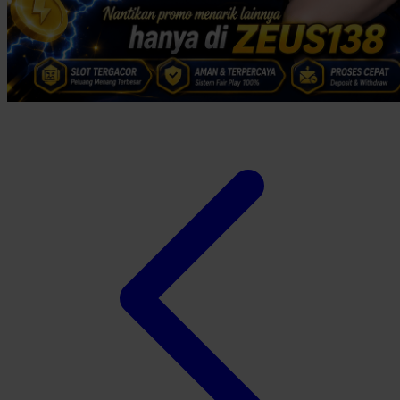
Twistshake
TY Toys
U
V
Veja
Vitaflow
Vtech
W
Waterland
Wellness
X