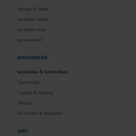
London Taxi
Shampo & Sabun
Love To Dream
perawatan rambut
perawatan mulut
M
perawatan diri
Magformers
Mama's Choice
perawatan ibu
Mamas&Papas
kesehatan & kebersihan
Mamaway
Tissue basah
Maxi Cosi
Laundry & Cleaning
Megabloks
Medical
Micro
Air Purifier & Humidifier
MiDeer
Mimi & Lula
potty
Mini Monkey