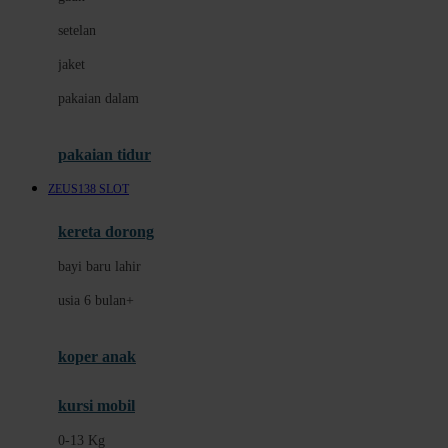
Dae Organics
setelan
Docare
jaket
Doona
pakaian dalam
Down To Earth
Drew
pakaian tidur
Dr. Brown's
ZEUS138 SLOT
E
kereta dorong
ELC
bayi baru lahir
Ergobaby
usia 6 bulan+
Expert Care
koper anak
Ezyroller
kursi mobil
F
0-13 Kg