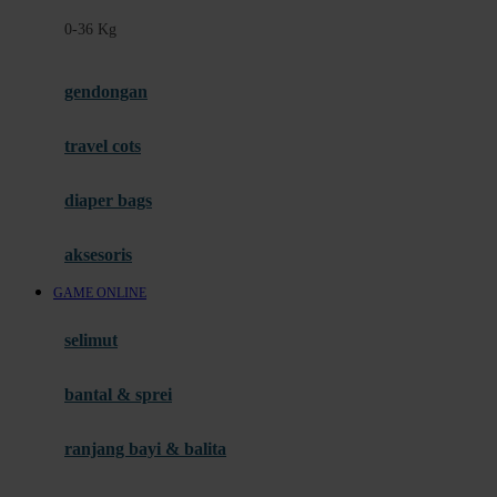
Felt So Sweet
0-36 Kg
Fisher Price
Flipper
gendongan
Friends Of Sally
travel cots
G
diaper bags
Gb
Geko
aksesoris
Graco
GAME ONLINE
Gund
selimut
H
bantal & sprei
Habbie
Haenim
ranjang bayi & balita
Happy Horse