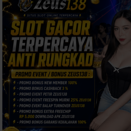
Squishmallows
Starbooks
Stick-O
Stokke
Sudocrem
Sumimo
Sunnylife
Sun-Staches
Swimava
T
Tommee Tippee
Trunki
Tutti Bambini