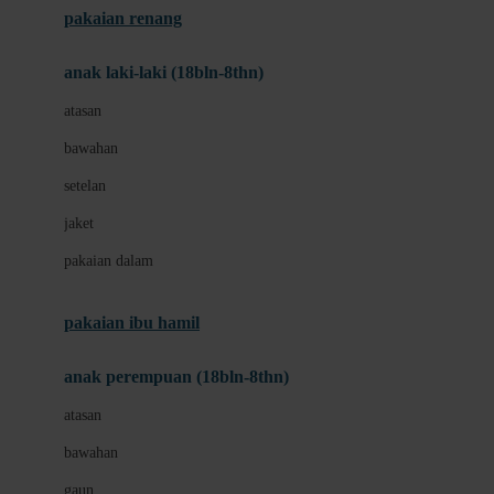
pakaian renang
Bumkins
anak laki-laki (18bln-8thn)
C
atasan
Cetaphil
bawahan
Chicco
setelan
Childlife
jaket
Clevamama
pakaian dalam
Cocolatte
Cottonseeds
pakaian ibu hamil
Cozy N Safe
anak perempuan (18bln-8thn)
Crane
atasan
Cybex
bawahan
D
gaun