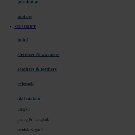
perabotan
Happy Tummy
Hauck
matras
Havaianas
ZEUS138 RTP
Hegen
botol
Hot Wheels
sterilizer & warmers
Hybrid
soothers & teethers
I
Inlacta DHA
celemek
Interlac
alat makan
Ivenet
cangkir
J
piring & mangkuk
Jack N Jill
sendok & garpu