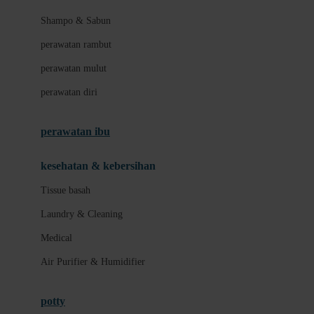
London Taxi
Shampo & Sabun
Love To Dream
perawatan rambut
perawatan mulut
M
perawatan diri
Magformers
Mama's Choice
perawatan ibu
Mamas&Papas
kesehatan & kebersihan
Mamaway
Tissue basah
Maxi Cosi
Laundry & Cleaning
Megabloks
Medical
Micro
Air Purifier & Humidifier
MiDeer
Mimi & Lula
potty
Mini Monkey