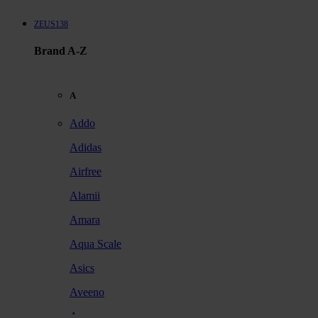
ZEUS138
Brand A-Z
A
Addo
Adidas
Airfree
Alamii
Amara
Aqua Scale
Asics
Aveeno
Awan