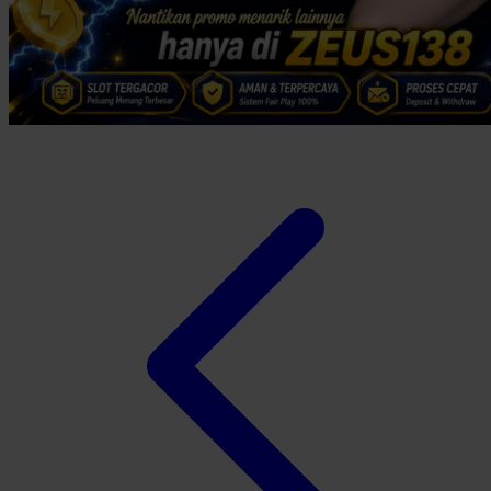
Twistshake
TY Toys
U
V
Veja
Vitaflow
Vtech
W
Waterland
Wellness
X