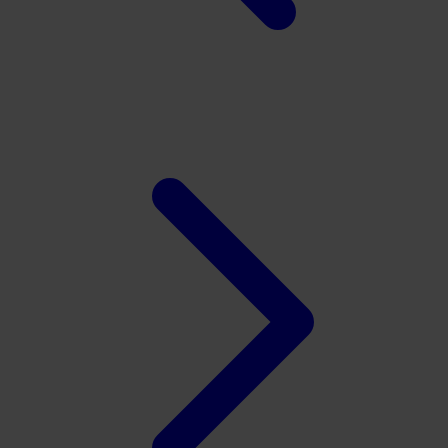
Xootz
Y
Yamatoya
Z
Zaxy
Zoggs
0-9
4Moms
59S