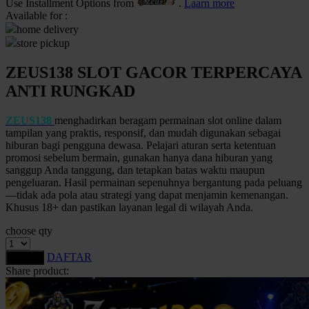
Use Installment Options from
.
Laarn more
Available for :
Q
home delivery
store pickup
QV Baby
ZEUS138 SLOT GACOR TERPERCAYA
R
ANTI RUNGKAD
Real Shades
ZEUS138
menghadirkan beragam permainan slot online dalam
Red Castle
tampilan yang praktis, responsif, dan mudah digunakan sebagai
hiburan bagi pengguna dewasa. Pelajari aturan serta ketentuan
Ribbon Madness
promosi sebelum bermain, gunakan hanya dana hiburan yang
sanggup Anda tanggung, dan tetapkan batas waktu maupun
S
pengeluaran. Hasil permainan sepenuhnya bergantung pada peluang
—tidak ada pola atau strategi yang dapat menjamin kemenangan.
Sebamed
Khusus 18+ dan pastikan layanan legal di wilayah Anda.
Silver Cross
choose qty
Simply Idea
DAFTAR
LOGIN
Share product:
Skip Hop
Spectra