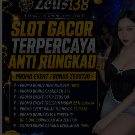
Squishmallows
Starbooks
Stick-O
Stokke
Sudocrem
Sumimo
Sunnylife
Sun-Staches
Swimava
T
Tommee Tippee
Trunki
Tutti Bambini