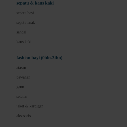
Beauty Barn
sepatu & kaus kaki
Bio Oil
sepatu bayi
Biolane
sepatu anak
Bite Fighters
sandal
Bizzi Growin
kaus kaki
Blackmores
fashion bayi (0bln-3thn)
Blooming Marvellous
atasan
Bonnels
bawahan
Bravado
gaun
Bruder
setelan
Brush Baby
jaket & kardigan
Buds Organics
aksesoris
Bugaboo
Buggygear