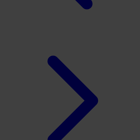
Xootz
Y
Yamatoya
Z
Zaxy
Zoggs
0-9
4Moms
59S