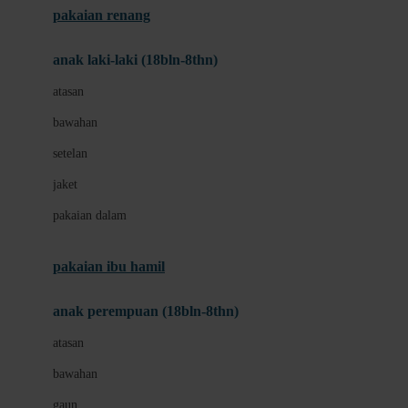
pakaian renang
Bumkins
anak laki-laki (18bln-8thn)
C
atasan
Cetaphil
bawahan
Chicco
setelan
Childlife
jaket
Clevamama
pakaian dalam
Cocolatte
Cottonseeds
pakaian ibu hamil
Cozy N Safe
anak perempuan (18bln-8thn)
Crane
atasan
Cybex
bawahan
D
gaun