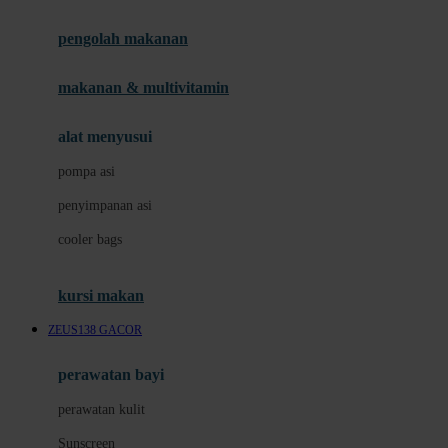
Joie
pengolah makanan
Joolz
Jujube
makanan & multivitamin
K
alat menyusui
Kiddycuts
pompa asi
Kumon
penyimpanan asi
L
cooler bags
Leapfrog
kursi makan
Leclerc
ZEUS138 GACOR
Lee Vierra
Lillebaby
perawatan bayi
Little Bird Told Me
perawatan kulit
Little Miss Janis
Sunscreen