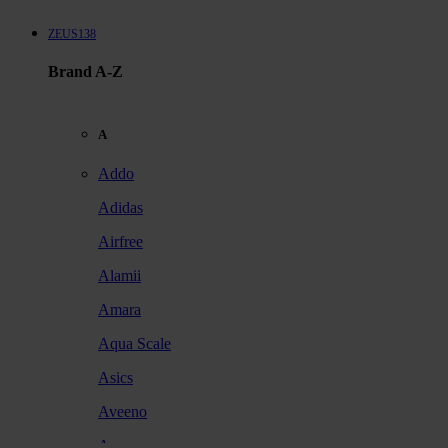
ZEUS138
Brand A-Z
A
Addo
Adidas
Airfree
Alamii
Amara
Aqua Scale
Asics
Aveeno
Awan