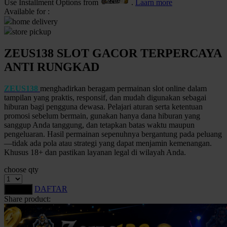
Use Installment Options from
.
Laarn more
Available for :
Q
home delivery
store pickup
QV Baby
ZEUS138 SLOT GACOR TERPERCAYA
R
ANTI RUNGKAD
Real Shades
ZEUS138
menghadirkan beragam permainan slot online dalam
Red Castle
tampilan yang praktis, responsif, dan mudah digunakan sebagai
hiburan bagi pengguna dewasa. Pelajari aturan serta ketentuan
Ribbon Madness
promosi sebelum bermain, gunakan hanya dana hiburan yang
sanggup Anda tanggung, dan tetapkan batas waktu maupun
S
pengeluaran. Hasil permainan sepenuhnya bergantung pada peluang
—tidak ada pola atau strategi yang dapat menjamin kemenangan.
Sebamed
Khusus 18+ dan pastikan layanan legal di wilayah Anda.
Silver Cross
choose qty
Simply Idea
DAFTAR
LOGIN
Share product:
Skip Hop
Spectra