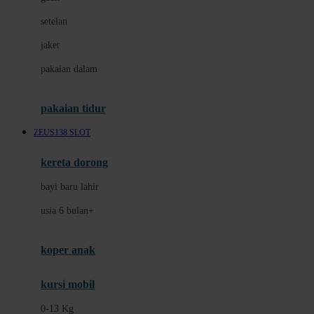
Dae Organics
setelan
Docare
jaket
Doona
pakaian dalam
Down To Earth
Drew
pakaian tidur
Dr. Brown's
ZEUS138 SLOT
E
kereta dorong
ELC
bayi baru lahir
Ergobaby
usia 6 bulan+
Expert Care
koper anak
Ezyroller
kursi mobil
F
0-13 Kg