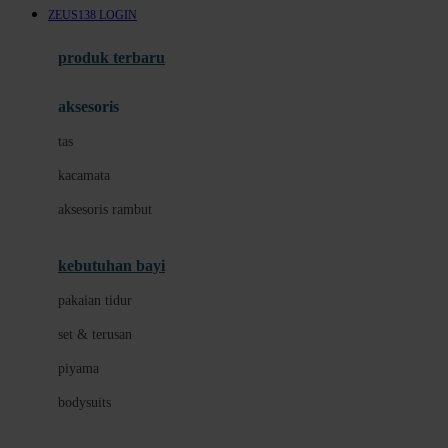
ZEUS138 LOGIN
Azetabio
produk terbaru
B
aksesoris
Baabaasheepz
tas
Babiators
kacamata
Baby Dove
aksesoris rambut
Baby Jogger
Baby Rovega
kebutuhan bayi
Babybee
pakaian tidur
Banana Boat
set & terusan
Banz
piyama
Barbie
bodysuits
Beaba