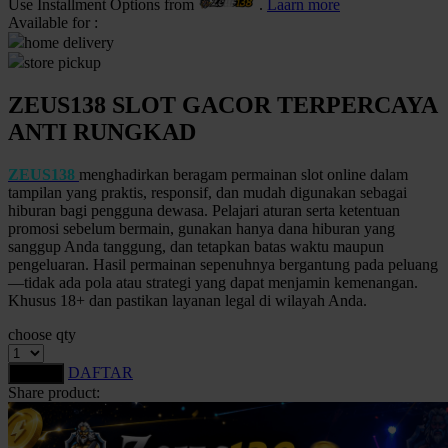
Use Installment Options from
.
Laarn more
Available for :
Q
home delivery
store pickup
QV Baby
ZEUS138 SLOT GACOR TERPERCAYA
R
ANTI RUNGKAD
Real Shades
ZEUS138
menghadirkan beragam permainan slot online dalam
Red Castle
tampilan yang praktis, responsif, dan mudah digunakan sebagai
hiburan bagi pengguna dewasa. Pelajari aturan serta ketentuan
Ribbon Madness
promosi sebelum bermain, gunakan hanya dana hiburan yang
sanggup Anda tanggung, dan tetapkan batas waktu maupun
S
pengeluaran. Hasil permainan sepenuhnya bergantung pada peluang
—tidak ada pola atau strategi yang dapat menjamin kemenangan.
Sebamed
Khusus 18+ dan pastikan layanan legal di wilayah Anda.
Silver Cross
choose qty
Simply Idea
DAFTAR
LOGIN
Share product:
Skip Hop
Spectra