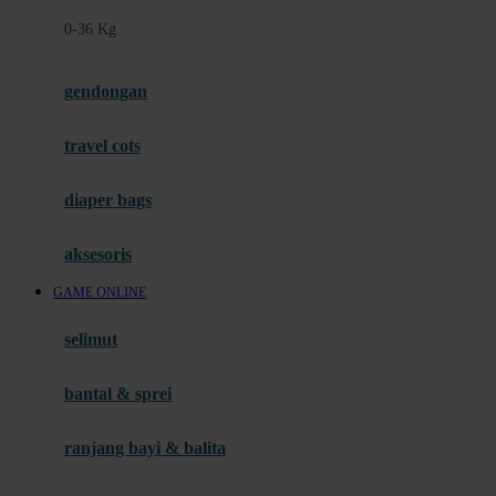
Felt So Sweet
0-36 Kg
Fisher Price
Flipper
gendongan
Friends Of Sally
travel cots
G
diaper bags
Gb
Geko
aksesoris
Graco
GAME ONLINE
Gund
selimut
H
bantal & sprei
Habbie
Haenim
ranjang bayi & balita
Happy Horse