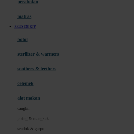
perabotan
Happy Tummy
Hauck
matras
Havaianas
ZEUS138 RTP
Hegen
botol
Hot Wheels
sterilizer & warmers
Hybrid
soothers & teethers
I
Inlacta DHA
celemek
Interlac
alat makan
Ivenet
cangkir
J
piring & mangkuk
Jack N Jill
sendok & garpu