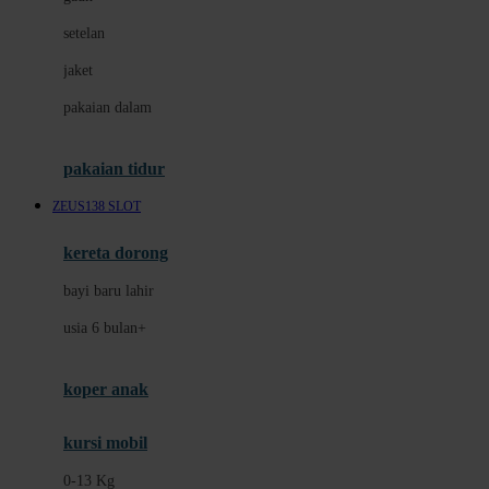
Dae Organics
setelan
Docare
jaket
Doona
pakaian dalam
Down To Earth
Drew
pakaian tidur
Dr. Brown's
ZEUS138 SLOT
E
kereta dorong
ELC
bayi baru lahir
Ergobaby
usia 6 bulan+
Expert Care
koper anak
Ezyroller
kursi mobil
F
0-13 Kg