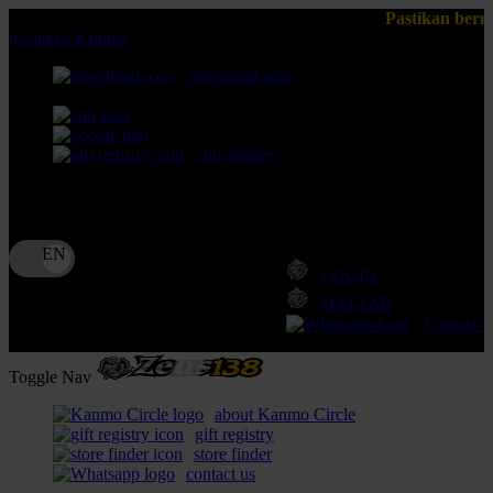
Pastikan bermain di Situs ZEUS
lewati ke Konten
download apps
download app from:
gift registry
Bahasa
ID
LOGIN
DAFTAR
Contact 
Toggle Nav
about Kanmo Circle
gift registry
store finder
contact us