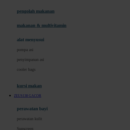
Joie
pengolah makanan
Joolz
Jujube
makanan & multivitamin
K
alat menyusui
Kiddycuts
pompa asi
Kumon
penyimpanan asi
L
cooler bags
Leapfrog
kursi makan
Leclerc
ZEUS138 GACOR
Lee Vierra
Lillebaby
perawatan bayi
Little Bird Told Me
perawatan kulit
Little Miss Janis
Sunscreen