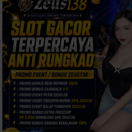
Squishmallows
Starbooks
Stick-O
Stokke
Sudocrem
Sumimo
Sunnylife
Sun-Staches
Swimava
T
Tommee Tippee
Trunki
Tutti Bambini