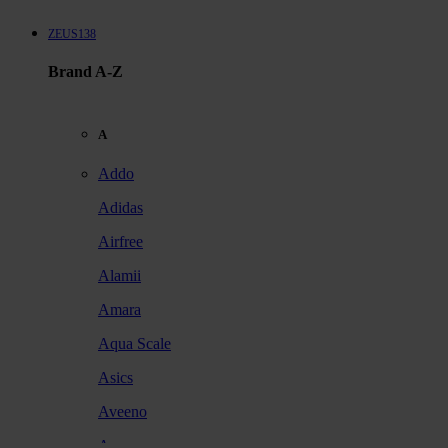
ZEUS138
Brand A-Z
A
Addo
Adidas
Airfree
Alamii
Amara
Aqua Scale
Asics
Aveeno
Awan