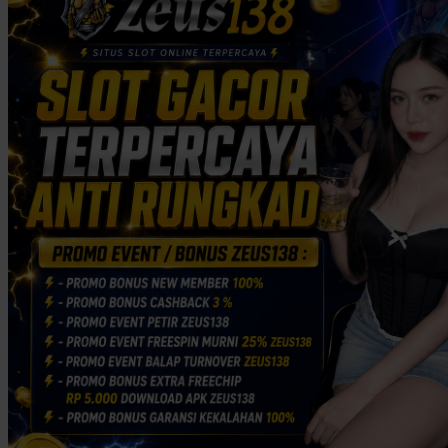
Squishmallows
Starbooks
Stick-O
Stokke
Sudocrem
Sumimo
Sunnylife
Sun-Staches
Swimava
T
Tommee Tippee
Trunki
Tutti Bambini