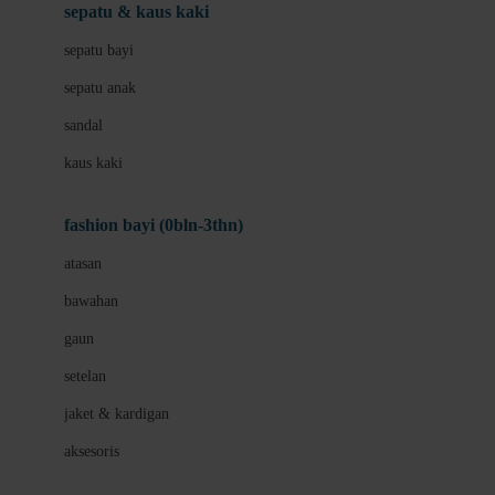
Beauty Barn
sepatu & kaus kaki
Bio Oil
sepatu bayi
Biolane
sepatu anak
Bite Fighters
sandal
Bizzi Growin
kaus kaki
Blackmores
fashion bayi (0bln-3thn)
Blooming Marvellous
atasan
Bonnels
bawahan
Bravado
gaun
Bruder
setelan
Brush Baby
jaket & kardigan
Buds Organics
aksesoris
Bugaboo
Buggygear