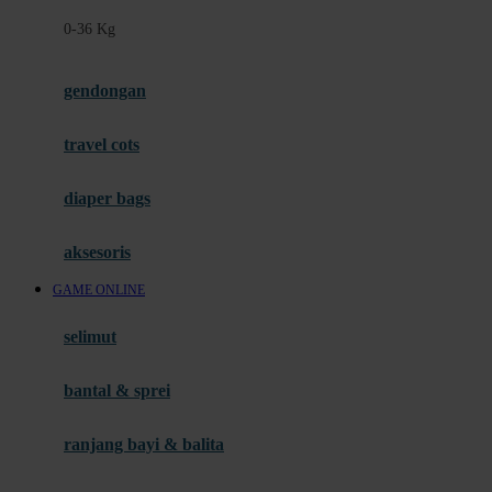
Felt So Sweet
0-36 Kg
Fisher Price
Flipper
gendongan
Friends Of Sally
travel cots
G
diaper bags
Gb
Geko
aksesoris
Graco
GAME ONLINE
Gund
selimut
H
bantal & sprei
Habbie
Haenim
ranjang bayi & balita
Happy Horse