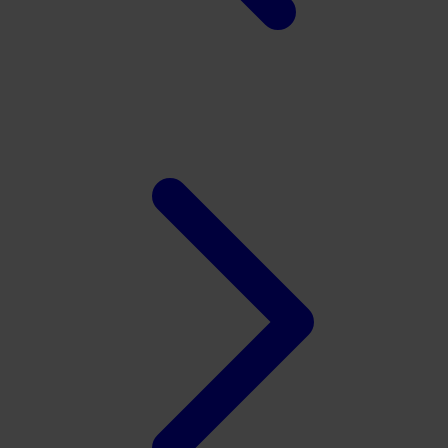
Xootz
Y
Yamatoya
Z
Zaxy
Zoggs
0-9
4Moms
59S