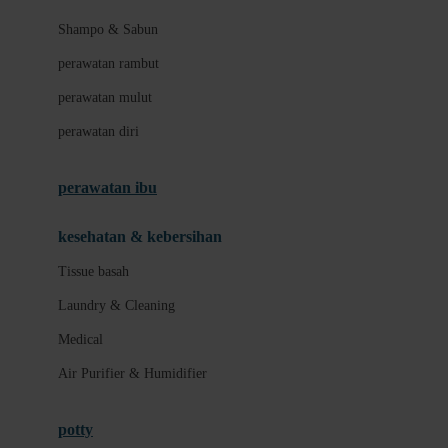
London Taxi
Shampo & Sabun
Love To Dream
perawatan rambut
perawatan mulut
M
perawatan diri
Magformers
Mama's Choice
perawatan ibu
Mamas&Papas
kesehatan & kebersihan
Mamaway
Tissue basah
Maxi Cosi
Laundry & Cleaning
Megabloks
Medical
Micro
Air Purifier & Humidifier
MiDeer
Mimi & Lula
potty
Mini Monkey