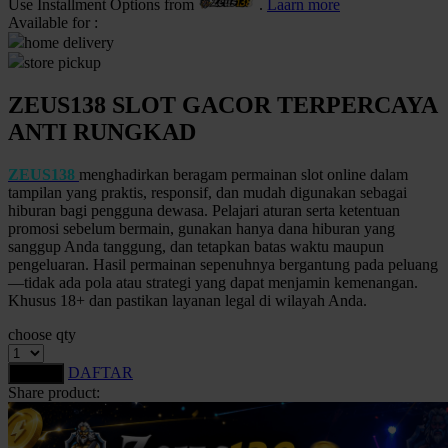
Use Installment Options from
.
Laarn more
Available for :
Q
home delivery
store pickup
QV Baby
ZEUS138 SLOT GACOR TERPERCAYA
R
ANTI RUNGKAD
Real Shades
ZEUS138
menghadirkan beragam permainan slot online dalam
Red Castle
tampilan yang praktis, responsif, dan mudah digunakan sebagai
hiburan bagi pengguna dewasa. Pelajari aturan serta ketentuan
Ribbon Madness
promosi sebelum bermain, gunakan hanya dana hiburan yang
sanggup Anda tanggung, dan tetapkan batas waktu maupun
S
pengeluaran. Hasil permainan sepenuhnya bergantung pada peluang
—tidak ada pola atau strategi yang dapat menjamin kemenangan.
Sebamed
Khusus 18+ dan pastikan layanan legal di wilayah Anda.
Silver Cross
choose qty
Simply Idea
DAFTAR
LOGIN
Share product:
Skip Hop
Spectra