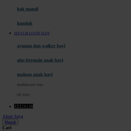
Moby
bak mandi
Momami
handuk
Mothercare
ZEUS138 LOGIN SLOT
Mustela
ayunan dan walker bayi
My Buddy Tag
My K
alas bermain anak bayi
N
mainan anak bayi
Naif
mothercare toys
Nike
elc toys
Nordic Natural
ZEUS138
Nuby
Akun Saya
Nuna
Masuk
Cari