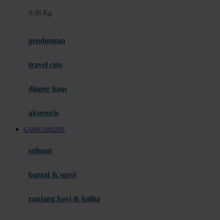
Felt So Sweet
0-36 Kg
Fisher Price
Flipper
gendongan
Friends Of Sally
travel cots
G
diaper bags
Gb
Geko
aksesoris
Graco
GAME ONLINE
Gund
selimut
H
bantal & sprei
Habbie
Haenim
ranjang bayi & balita
Happy Horse