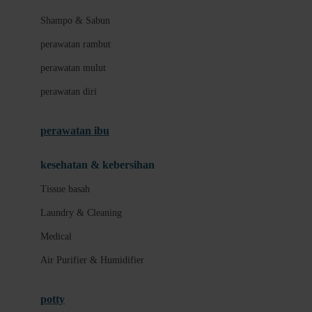
London Taxi
Shampo & Sabun
Love To Dream
perawatan rambut
perawatan mulut
M
perawatan diri
Magformers
Mama's Choice
perawatan ibu
Mamas&Papas
kesehatan & kebersihan
Mamaway
Tissue basah
Maxi Cosi
Laundry & Cleaning
Megabloks
Medical
Micro
Air Purifier & Humidifier
MiDeer
Mimi & Lula
potty
Mini Monkey