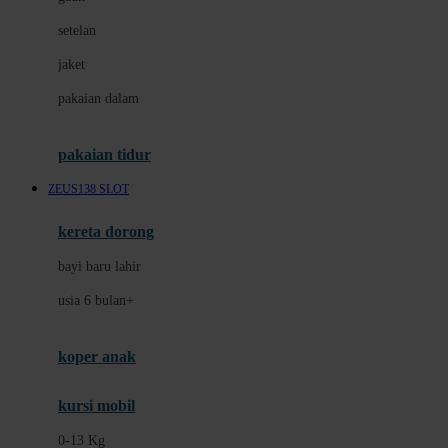
Dae Organics
setelan
Docare
jaket
Doona
pakaian dalam
Down To Earth
Drew
pakaian tidur
Dr. Brown's
ZEUS138 SLOT
E
kereta dorong
ELC
bayi baru lahir
Ergobaby
usia 6 bulan+
Expert Care
koper anak
Ezyroller
kursi mobil
F
0-13 Kg