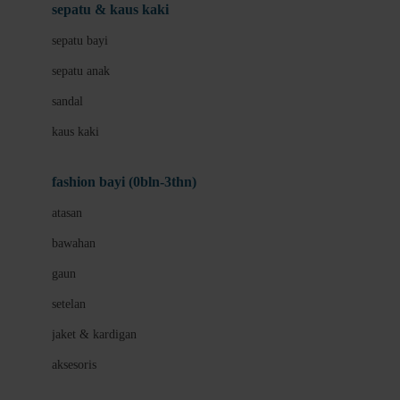
Beauty Barn
sepatu & kaus kaki
Bio Oil
sepatu bayi
Biolane
sepatu anak
Bite Fighters
sandal
Bizzi Growin
kaus kaki
Blackmores
fashion bayi (0bln-3thn)
Blooming Marvellous
atasan
Bonnels
bawahan
Bravado
gaun
Bruder
setelan
Brush Baby
jaket & kardigan
Buds Organics
aksesoris
Bugaboo
Buggygear