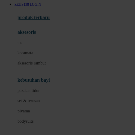
ZEUS138 LOGIN
Azetabio
produk terbaru
B
aksesoris
Baabaasheepz
tas
Babiators
kacamata
Baby Dove
aksesoris rambut
Baby Jogger
Baby Rovega
kebutuhan bayi
Babybee
pakaian tidur
Banana Boat
set & terusan
Banz
piyama
Barbie
bodysuits
Beaba