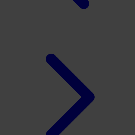
Xootz
Y
Yamatoya
Z
Zaxy
Zoggs
0-9
4Moms
59S