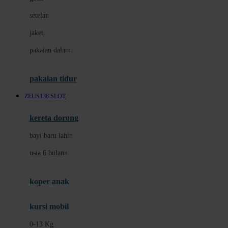
Dae Organics
setelan
Docare
jaket
Doona
pakaian dalam
Down To Earth
Drew
pakaian tidur
Dr. Brown's
ZEUS138 SLOT
E
kereta dorong
ELC
bayi baru lahir
Ergobaby
usia 6 bulan+
Expert Care
koper anak
Ezyroller
kursi mobil
F
0-13 Kg