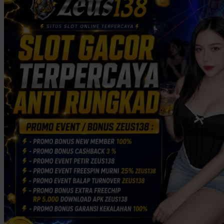
Squishmallows
Starbooks
Stick-O
Stokke
Sudocrem
Sumimo
Sunnylife
Sun-Staches
Swimava
T
Tommee Tippee
Trunki
Tutti Bambini