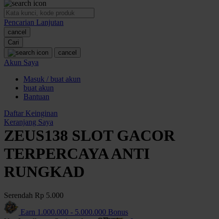
O
Pencarian Lanjutan
Oh Ma Grain
cancel
Okiedog
Cari
cancel
P
Akun Saya
Masuk / buat akun
Peachy
buat akun
Phil & Ted's
Bantuan
Philips Avent
Daftar Keinginan
Keranjang Saya
Pigeon
ZEUS138 SLOT GACOR
Playgro
TERPERCAYA ANTI
Poled Global
RUNGKAD
Ponycycle
Serendah
Rp 5.000
Puma
Earn
1.000.000
-
5.000.000
Bonus
Pureats