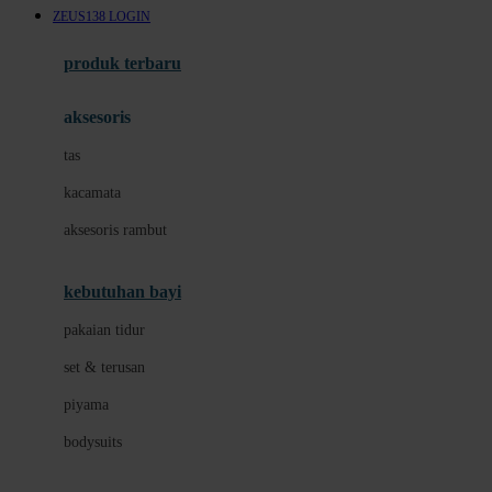
ZEUS138 LOGIN
Azetabio
produk terbaru
B
aksesoris
Baabaasheepz
tas
Babiators
kacamata
Baby Dove
aksesoris rambut
Baby Jogger
Baby Rovega
kebutuhan bayi
Babybee
pakaian tidur
Banana Boat
set & terusan
Banz
piyama
Barbie
bodysuits
Beaba