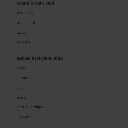
Beauty Barn
sepatu & kaus kaki
Bio Oil
sepatu bayi
Biolane
sepatu anak
Bite Fighters
sandal
Bizzi Growin
kaus kaki
Blackmores
fashion bayi (0bln-3thn)
Blooming Marvellous
atasan
Bonnels
bawahan
Bravado
gaun
Bruder
setelan
Brush Baby
jaket & kardigan
Buds Organics
aksesoris
Bugaboo
Buggygear