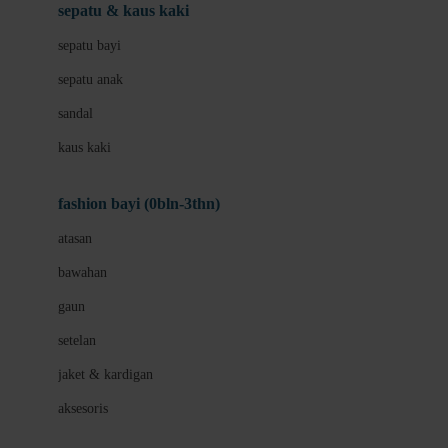
Beauty Barn
sepatu & kaus kaki
Bio Oil
sepatu bayi
Biolane
sepatu anak
Bite Fighters
sandal
Bizzi Growin
kaus kaki
Blackmores
fashion bayi (0bln-3thn)
Blooming Marvellous
atasan
Bonnels
bawahan
Bravado
gaun
Bruder
setelan
Brush Baby
jaket & kardigan
Buds Organics
aksesoris
Bugaboo
Buggygear