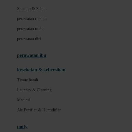
London Taxi
Shampo & Sabun
Love To Dream
perawatan rambut
perawatan mulut
M
perawatan diri
Magformers
Mama's Choice
perawatan ibu
Mamas&Papas
kesehatan & kebersihan
Mamaway
Tissue basah
Maxi Cosi
Laundry & Cleaning
Megabloks
Medical
Micro
Air Purifier & Humidifier
MiDeer
Mimi & Lula
potty
Mini Monkey