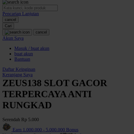
O
Pencarian Lanjutan
Oh Ma Grain
cancel
Okiedog
Cari
cancel
P
Akun Saya
Masuk / buat akun
Peachy
buat akun
Phil & Ted's
Bantuan
Philips Avent
Daftar Keinginan
Keranjang Saya
Pigeon
ZEUS138 SLOT GACOR
Playgro
TERPERCAYA ANTI
Poled Global
RUNGKAD
Ponycycle
Serendah
Rp 5.000
Puma
Earn
1.000.000
-
5.000.000
Bonus
Pureats