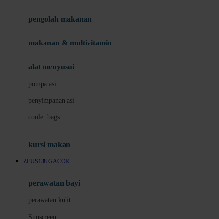
Joie
pengolah makanan
Joolz
Jujube
makanan & multivitamin
K
alat menyusui
Kiddycuts
pompa asi
Kumon
penyimpanan asi
L
cooler bags
Leapfrog
kursi makan
Leclerc
ZEUS138 GACOR
Lee Vierra
Lillebaby
perawatan bayi
Little Bird Told Me
perawatan kulit
Little Miss Janis
Sunscreen