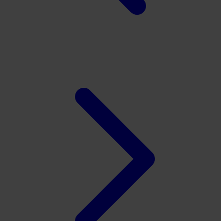
Xootz
Y
Yamatoya
Z
Zaxy
Zoggs
0-9
4Moms
59S