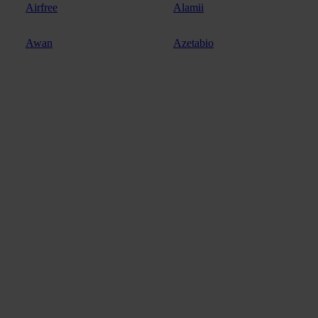
Airfree
Alamii
Awan
Azetabio