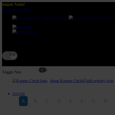
lewati ke Konten
download apps
gift reg
download app from:
Bahasa
ID
Toggle Nav
about Kanmo Circle
ZEUS138
A
B
C
D
E
F
G
H