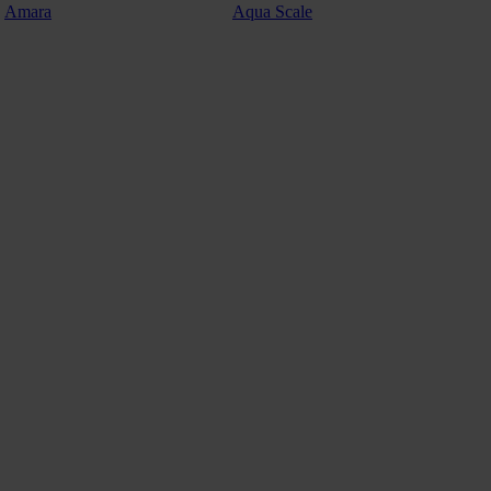
Amara
Aqua Scale