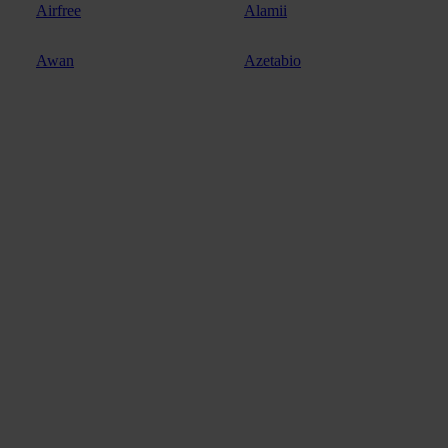
Airfree
Alamii
Awan
Azetabio