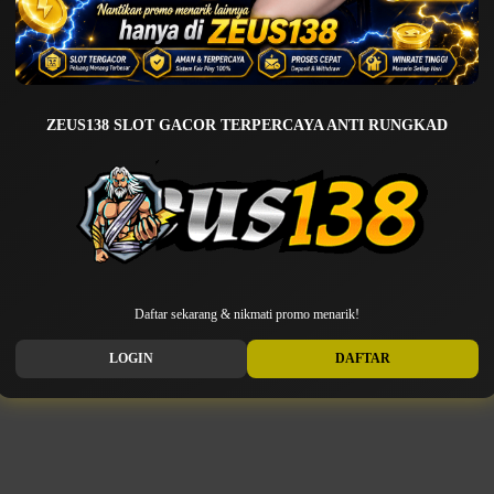
ZEUS138 SLOT GACOR TERPERCAYA ANTI RUNGKAD
Daftar sekarang & nikmati promo menarik!
LOGIN
DAFTAR