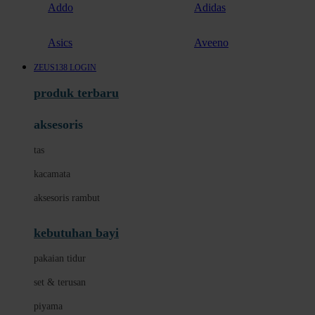
Addo
Adidas
Asics
Aveeno
ZEUS138 LOGIN
produk terbaru
aksesoris
tas
kacamata
aksesoris rambut
kebutuhan bayi
pakaian tidur
set & terusan
piyama