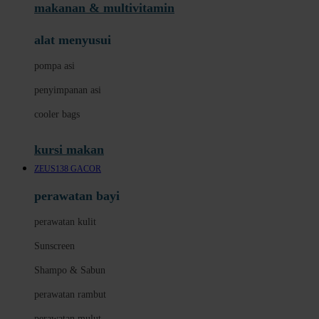
makanan & multivitamin
alat menyusui
pompa asi
penyimpanan asi
cooler bags
kursi makan
ZEUS138 GACOR
perawatan bayi
perawatan kulit
Sunscreen
Shampo & Sabun
perawatan rambut
perawatan mulut