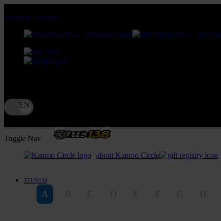
lewati ke Konten
download apps
gift reg
download app from:
Bahasa
ID
Toggle Nav
about Kanmo Circle
ZEUS138
A
B
C
D
E
F
G
H