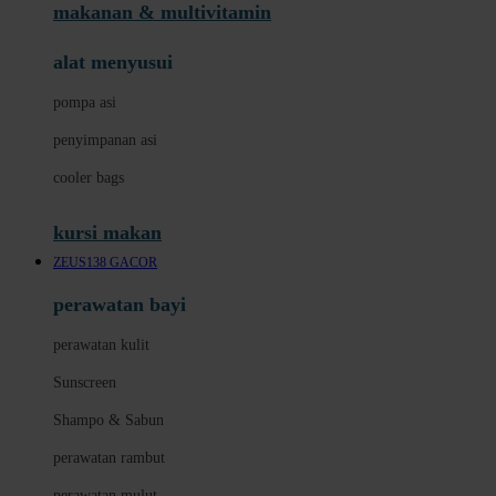
makanan & multivitamin
alat menyusui
pompa asi
penyimpanan asi
cooler bags
kursi makan
ZEUS138 GACOR
perawatan bayi
perawatan kulit
Sunscreen
Shampo & Sabun
perawatan rambut
perawatan mulut