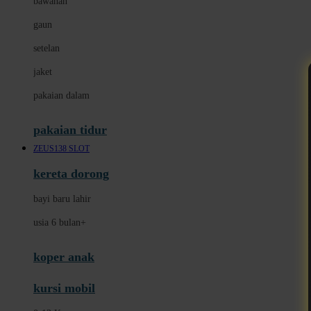
bawahan
gaun
setelan
jaket
pakaian dalam
pakaian tidur
ZEUS138 SLOT
kereta dorong
bayi baru lahir
usia 6 bulan+
koper anak
kursi mobil