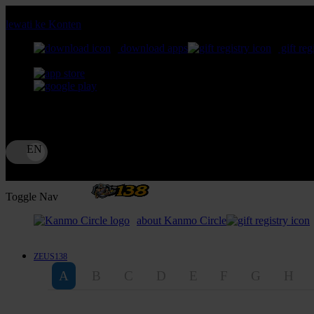
lewati ke Konten
download apps
gift reg
download app from:
Bahasa
ID
Toggle Nav
about Kanmo Circle
ZEUS138
A
B
C
D
E
F
G
H