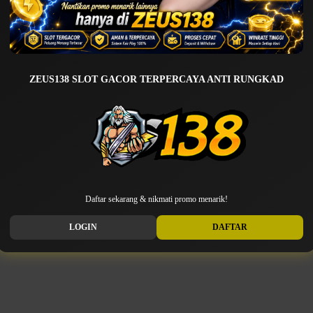
ZEUS138 SLOT GACOR TERPERCAYA ANTI RUNGKAD
Daftar sekarang & nikmati promo menarik!
LOGIN
DAFTAR