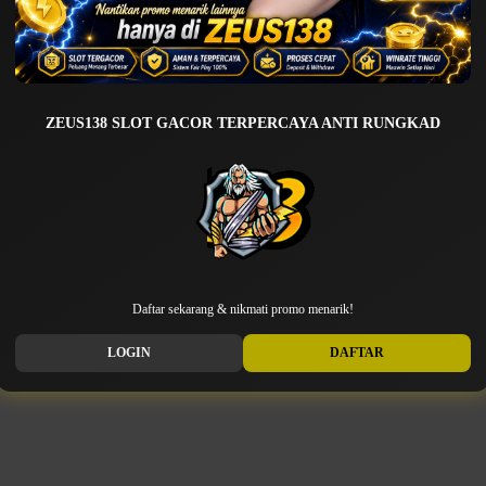
ZEUS138 SLOT GACOR TERPERCAYA ANTI RUNGKAD
Daftar sekarang & nikmati promo menarik!
LOGIN
DAFTAR