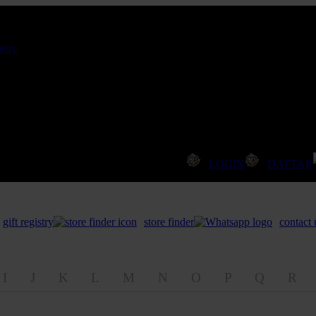
istry
LOGIN
DAFTAR
gift registry
store finder
contact 
I
J
K
L
M
N
O
P
Q
R