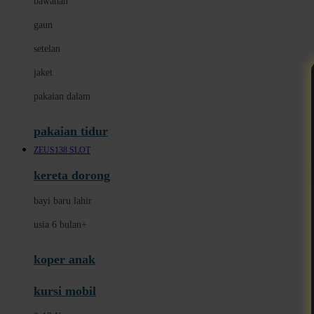
bawahan
gaun
setelan
jaket
pakaian dalam
pakaian tidur
ZEUS138 SLOT
kereta dorong
bayi baru lahir
usia 6 bulan+
koper anak
kursi mobil