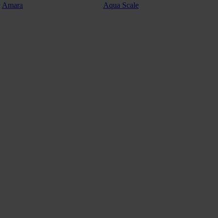
Amara
Aqua Scale